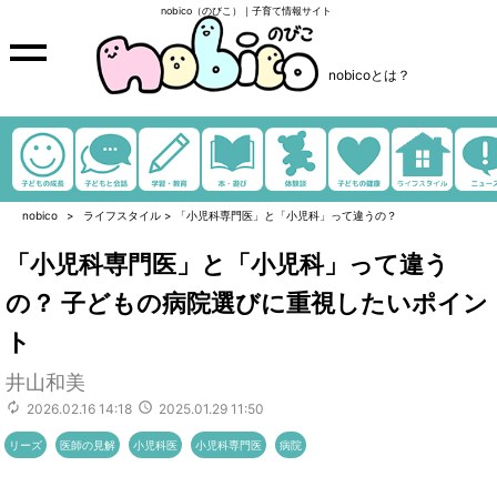
nobico（のびこ）｜子育て情報サイト
nobicoとは？
nobico
ライフスタイル
>
「小児科専門医」と「小児科」って違うの？
「小児科専門医」と「小児科」って違う
の？ 子どもの病院選びに重視したいポイン
ト
井山和美
2026.02.16 14:18
2025.01.29 11:50
リーズ
医師の見解
小児科医
小児科専門医
病院