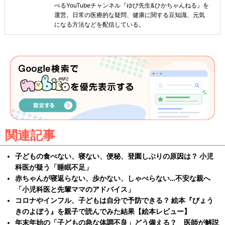
べるYouTubeチャンネル『ゆび先生&ひかちゃんねる』を
運営。日常の医療的な疑問、健康に関する豆知識、元気
になる方法などを配信している。
関連記事
子どもの食べない、寝ない、便秘、登園しぶりの原因は？ 小児
科医が疑う「睡眠不足」
赤ちゃんが寝返らない、歩かない、しゃべらない…不安な親へ
「小児科医と先輩ママのアドバイス」
コロナやインフル、子どもは自分で予防できる？ 絵本『びょう
きのよぼう』を親子で読んでみた結果【絵本レビュー】
年末年始の「子どもの急な体調不良」どう備える？ 医師が解説