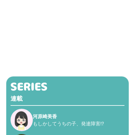
連載
河原崎美香
もしかしてうちの子、発達障害!?