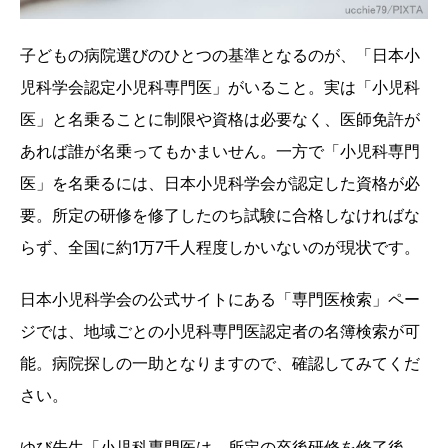
子どもの病院選びのひとつの基準となるのが、「日本小
児科学会認定小児科専門医」がいること。実は「小児科
医」と名乗ることに制限や資格は必要なく、医師免許が
あれば誰が名乗ってもかまいせん。一方で「小児科専門
医」を名乗るには、日本小児科学会が認定した資格が必
要。所定の研修を修了したのち試験に合格しなければな
らず、全国に約1万7千人程度しかいないのが現状です。
日本小児科学会の公式サイトにある「専門医検索」ペー
ジでは、地域ごとの小児科専門医認定者の名簿検索が可
能。病院探しの一助となりますので、確認してみてくだ
さい。
ゆび先生「小児科専門医は、所定の卒後研修を修了後、