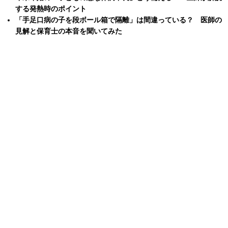
する発熱時のポイント
「手足口病の子を段ボール箱で隔離」は間違っている？ 医師の
見解と保育士の本音を聞いてみた