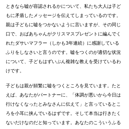
ときなら嘘が容認されるかについて、私たち大人は子ど
もに矛盾したメッセージを伝えてしまっているのです。
親は子どもに嘘をつかないように言いますが、その同じ
口で、おばあちゃんがクリスマスプレゼントに編んでく
れたダサいマフラー（しかも3年連続）に感謝している
ふりをしなさいと言うのです。嘘をつくのが適切な状況
について、子どもはずいぶん複雑な教えを受けているわ
けです。
子どもは親が頻繁に嘘をつくところを見ています。たと
えば、あなたがパートナーに、「体調が悪いから今日は
行けなくなったとみなさんに伝えて」と言っているとこ
ろを小耳に挟んでいるはずです。そして本当は行きたく
ないだけなのだと知っています。あなたのこういうふる