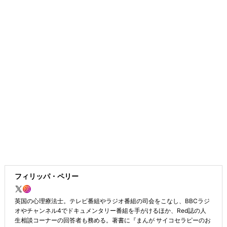
フィリッパ・ペリー
英国の心理療法士。テレビ番組やラジオ番組の司会をこなし、BBCラジ
オやチャンネル4でドキュメンタリー番組を手がけるほか、Red誌の人
生相談コーナーの回答者も務める。著書に『まんが サイコセラピーのお