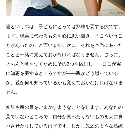
嘘というのは、子どもにとっては熟練を要する技です。
まず、現実に代わるものを心に思い描き、「こういうこ
とがあったの」と言います。次に、それを本当にあった
ことと一緒に覚えておかなければなりません。さらに、
きちんと嘘をつくためにその2つを区別し――ここが実
に知恵を要するところですが――親がどう思っている
か、親が何を知っているかも覚えておかなければなりま
せん。
幼児も親の目をごまかすようなことをします。あなたの
見ていないところで、自分が食べたくないものを犬に食
べさせたりしているはずです。しかし先述のような熟練