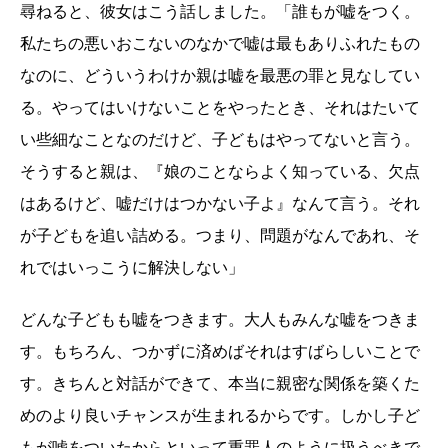
尋ねると、彼女はこう話しました。「誰もが嘘をつく。
私たちの悪いおこないのなかで嘘は最もありふれたもの
なのに、どういうわけか親は嘘を最悪の罪と見なしてい
る。やってはいけないことをやったとき、それはたいて
い些細なことなのだけど、子どもはやってないと言う。
そうすると親は、『娘のことならよく知っている、欠点
はあるけど、嘘だけはつかない子よ』なんて言う。それ
が子どもを追い詰める。つまり、問題がなんであれ、そ
れではいっこうに解決しない」
どんな子どもも嘘をつきます。大人もみんな嘘をつきま
す。もちろん、つかずに済めばそれはすばらしいことで
す。きちんと対話ができて、本当に親密な関係を築くた
めのより良いチャンスが生まれるからです。しかし子ど
もが嘘をついたからといって重罪人のように扱うべきで