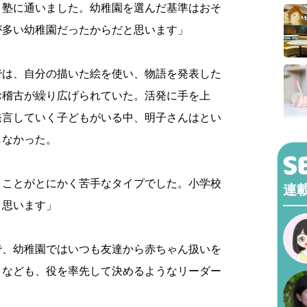
と塾に通いました。幼稚園を選んだ基準はおそ
が多い幼稚園だったからだと思います」
では、自分の描いた絵を使い、物語を発表した
お稽古が繰り広げられていた。活発に手を上
発言していく子どもがいる中、明子さんはとい
じなかった。
うことがとにかく苦手なタイプでした。小学校
連
と思います」
で、幼稚園ではいつも友達から赤ちゃん扱いを
きなども、役を率先して決めるようなリーダー