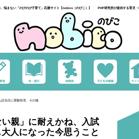
い、悩まない「のびのび子育て」応援サイト【nobico（のびこ）】 PHP研究所が提供する育児・
入試当日に受験拒否、その後
ない親」に耐えかね、入試
…大人になった今思うこと