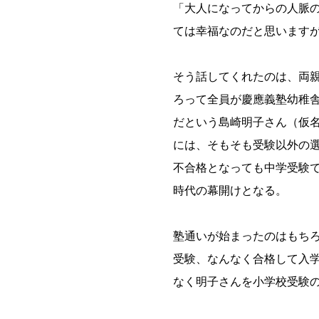
「大人になってからの人脈
ては幸福なのだと思います
そう話してくれたのは、両
ろって全員が慶應義塾幼稚
だという島崎明子さん（仮名
には、そもそも受験以外の
不合格となっても中学受験
時代の幕開けとなる。
塾通いが始まったのはもち
受験、なんなく合格して入
なく明子さんを小学校受験