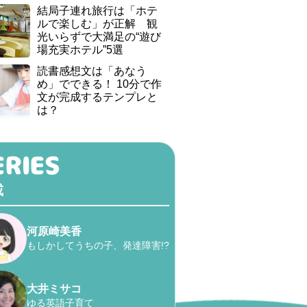
結局子連れ旅行は「ホテ
ルで楽しむ」が正解 観
光いらずで大満足の“遊び
場充実ホテル”5選
読書感想文は「あなう
め」でできる！ 10分で作
文が完成するテンプレと
は？
載
河原崎美香
もしかしてうちの子、発達障害!?
大井ミサコ
ゆる英語子育て