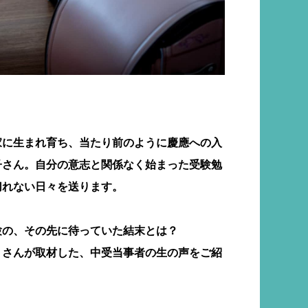
家に生まれ育ち、当たり前のように慶應への入
子さん。自分の意志と関係なく始まった受験勉
切れない日々を送ります。
験の、その先に待っていた結末とは？
りさんが取材した、中受当事者の生の声をご紹