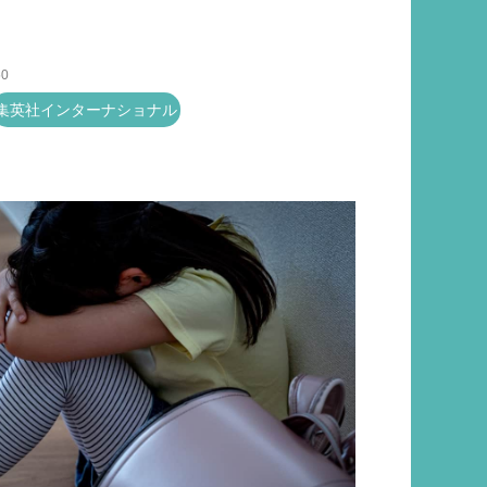
50
集英社インターナショナル