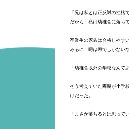
「兄は私とは正反対の性格
だから、私は幼稚舎に落ち
卒業生の家族は合格しやす
みるに、噂は噂でしかない
「幼稚舎以外の学校なんて
そう考えていた両親が小学
けだった。
「まさか落ちるとは思って