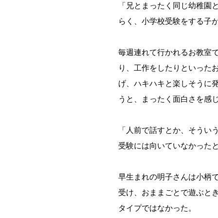
「兄とまったく同じ幼稚園
らく、小学校受験をする子
毎週連れて行かれるお教室
り、工作をしたりといった
げ、ハキハキと楽しそうに
うと、まったく面白さを感
「人前で話すとか、そうい
受験には向いていなかった
早生まれの明子さんは小柄
受け、おままごとで遊ぶと
タイプではなかった。