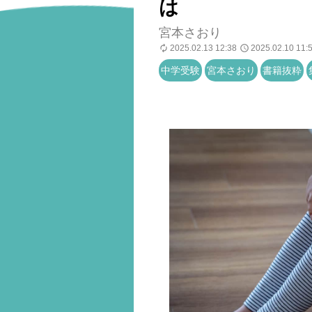
は
宮本さおり
2025.02.13 12:38
2025.02.10 11:
中学受験
宮本さおり
書籍抜粋