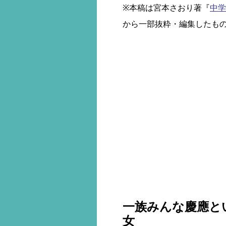
※本稿は宮本さおり著『
中学
から一部抜粋・編集したも
一族みんな慶應と
女