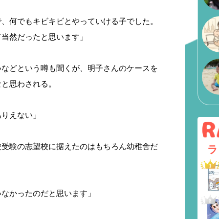
で、何でもキビキビとやっていける子でした。
て当然だったと思います」
いなどという噂も聞くが、明子さんのケースを
なと思わされる。
ありえない」
校受験の志望校に据えたのはもちろん幼稚舎だ
ラ
いなかったのだと思います」