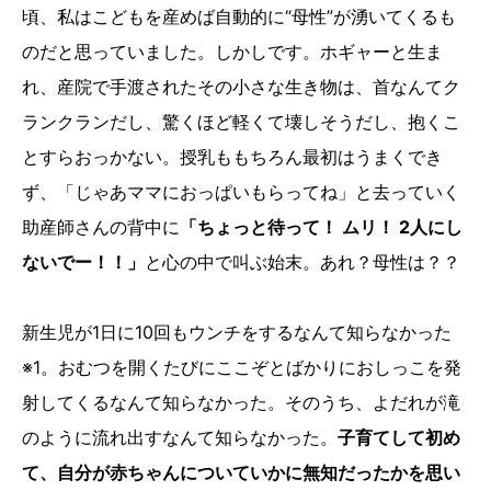
頃、私はこどもを産めば自動的に“母性”が湧いてくるも
のだと思っていました。しかしです。ホギャーと生ま
れ、産院で手渡されたその小さな生き物は、首なんてク
ランクランだし、驚くほど軽くて壊しそうだし、抱くこ
とすらおっかない。授乳ももちろん最初はうまくでき
ず、「じゃあママにおっぱいもらってね」と去っていく
助産師さんの背中に
「ちょっと待って！ ムリ！ 2人にし
ないでー！！」
と心の中で叫ぶ始末。あれ？母性は？？
新生児が1日に10回もウンチをするなんて知らなかった
※1。おむつを開くたびにここぞとばかりにおしっこを発
射してくるなんて知らなかった。そのうち、よだれが滝
のように流れ出すなんて知らなかった。
子育てして初め
て、自分が赤ちゃんについていかに無知だったかを思い