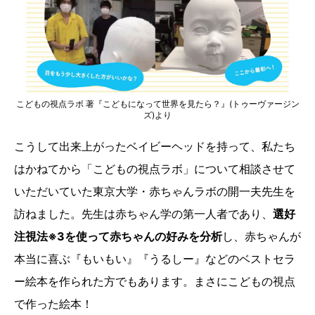
こどもの視点ラボ 著『こどもになって世界を見たら？』(トゥーヴァージン
ズ)より
こうして出来上がったベイビーヘッドを持って、私たち
はかねてから「こどもの視点ラボ」について相談させて
いただいていた東京大学・赤ちゃんラボの開一夫先生を
訪ねました。先生は赤ちゃん学の第一人者であり、
選好
注視法※3を使って赤ちゃんの好みを分析
し、赤ちゃんが
本当に喜ぶ『もいもい』『うるしー』などのベストセラ
ー絵本を作られた方でもあります。まさにこどもの視点
で作った絵本！