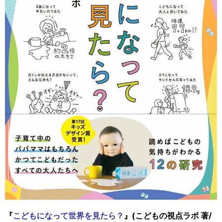
『
こどもになって世界を見たら？
』(こどもの視点ラボ 著/