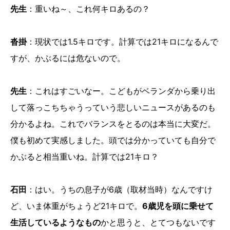
先生
：重いね～、これ何キロあるの？
沓掛
：現状では1.5キロです。計算では21キロになるんで
すが、かぶるには危ないので。
先生
：これはすごいなー。こどもがベランダから乗り出
して落っこちちゃうっていう悲しいニュースがあるのも
分かるよね。これでバランスをとるのは本当に大変だ。
僕も初めて実感しました。頭では分かっていても自分で
かぶると相当重いね。計算では21キロ？
石田
：はい。うちの息子が6歳（取材当時）なんですけ
ど、いま体重がちょうど21キロで。
6歳児を頭に乗せて
生活しているようなもの
かと思うと、とてつもないです