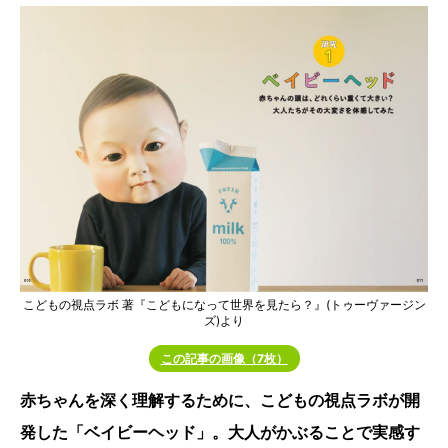
こどもの視点ラボ 著『こどもになって世界を見たら？』(トゥーヴァージン
ズ)より
この記事の画像（7枚）
赤ちゃんを深く理解するために、こどもの視点ラボが開
発した「ベイビーヘッド」。大人がかぶることで実感す