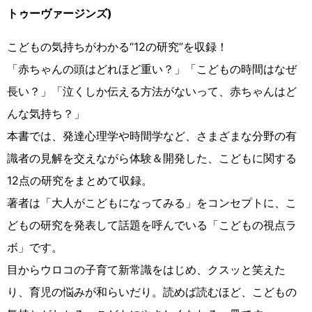
トゥーヴァージンズ)
こどもの気持ちがわかる“12の研究”を収録！
「赤ちゃんの頭はどれほど重い？」「こどもの時間はなぜ
長い？」「泣くしか伝える方法がないって、赤ちゃんはど
んな気持ち？」
本書では、発達心理学や時間学など、さまざまな分野の有
識者の見解を交えながら体験＆開発した、こどもに関する
12点の研究をまとめて収録。
著者は「大人がこどもになってみる」をコンセプトに、こ
どもの研究を発表して話題を呼んでいる「こどもの視点ラ
ボ」です。
目からウロコの子育て新常識をはじめ、クスッと笑えた
り、育児の悩みが和らいだり。読めば読むほど、こどもの