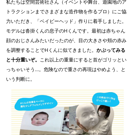
私たちは空間芸術社さん（イベントや舞台、遊園地のア
トラクションまでさまざまな造作物を作るプロ）にご協
力いただき、「ベイビーヘッド」作りに着手しました。
モデルは沓掛くんの息子のHくんです。最初は赤ちゃん
顔のおじさんみたいだったのが、目の大きさや頬の赤み
を調整することでHくんに似てきました。
かぶってみる
と十分重いぞ。
これ以上の重量にすると首がゴリッとい
っちゃいそう…。危険なので重さの再現はやめよう、と
いう判断に。