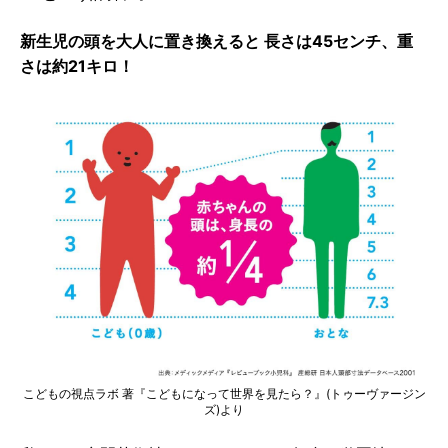
新生児の頭を大人に置き換えると 長さは45センチ、重
さは約21キロ！
こどもの視点ラボ 著『こどもになって世界を見たら？』(トゥーヴァージン
ズ)より