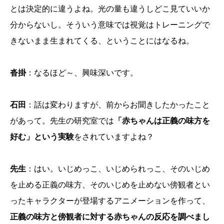
とは決定的に違うよね。光の量も違うしどこ見ていいか
分からないし。そういう意味では視覚はトレーニングで
きないまま生まれてくる、ということにはなるね。
沓掛
：なるほど～、興味深いです。
石田
：話は変わりますが、前からお聞きしたかったこと
があって。先生の研究室では
「赤ちゃんは正義の味方を
好む」という実験
をされていますよね？
先生
：はい。いじめっこ、いじめられっこ、そのいじめ
を止める正義の味方、そのいじめを止めない傍観者とい
ったキャラクターが登場するアニメーションを作って、
正義の味方と傍観者に対する赤ちゃんの反応を調べまし