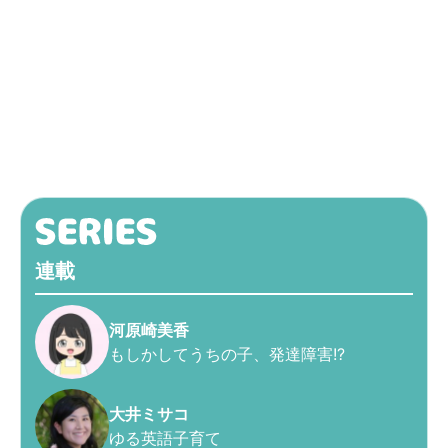
連載
河原崎美香
もしかしてうちの子、発達障害!?
大井ミサコ
ゆる英語子育て