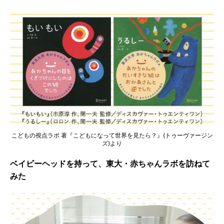
こどもの視点ラボ 著『こどもになって世界を見たら？』(トゥーヴァージン
ズ)より
ベイビーヘッドを持って、東大・赤ちゃんラボを訪ねて
みた