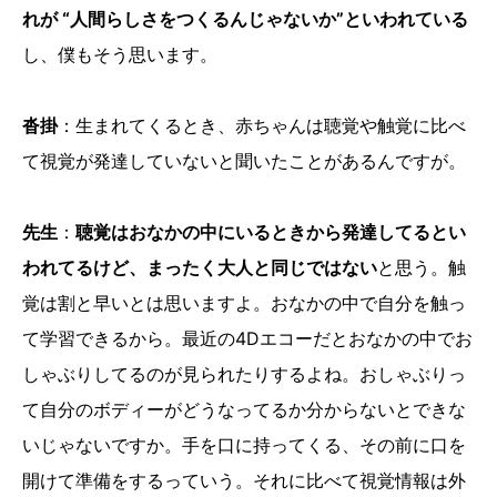
れが “人間らしさをつくるんじゃないか”といわれている
し、僕もそう思います。
沓掛
：生まれてくるとき、赤ちゃんは聴覚や触覚に比べ
て視覚が発達していないと聞いたことがあるんですが。
先生
：
聴覚はおなかの中にいるときから発達してるとい
われてるけど、まったく大人と同じではない
と思う。触
覚は割と早いとは思いますよ。おなかの中で自分を触っ
て学習できるから。最近の4Dエコーだとおなかの中でお
しゃぶりしてるのが見られたりするよね。おしゃぶりっ
て自分のボディーがどうなってるか分からないとできな
いじゃないですか。手を口に持ってくる、その前に口を
開けて準備をするっていう。それに比べて視覚情報は外