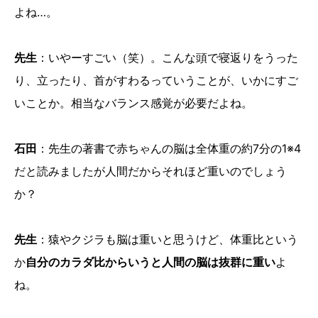
よね…。
先生
：いやーすごい（笑）。こんな頭で寝返りをうった
り、立ったり、首がすわるっていうことが、いかにすご
いことか。相当なバランス感覚が必要だよね。
石田
：先生の著書で赤ちゃんの脳は全体重の約7分の1※4
だと読みましたが人間だからそれほど重いのでしょう
か？
先生
：猿やクジラも脳は重いと思うけど、体重比という
か
自分のカラダ比からいうと人間の脳は抜群に重い
よ
ね。