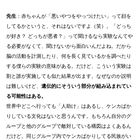
先生
：赤ちゃんが「悪いやつをやっつけたい」って顔を
してるかというと、それはないですよ（笑）。「どっち
が好き？ どっちが悪者？」って聞けるなら実験なんてや
る必要がなくて、聞けないから面白いんだよね。だから
脳の活動を計測したり、何を長く見ているかを調べたり
する僕らの実験の意味がある。だけど、こういう実験は
割と誰が実施しても似た結果が出ます。なぜなのか説明
は難しいけど、
遺伝的にそういう部分が組み込まれてい
る可能性はある。
世界中どこへ行っても「人助け」はあるし、ケンカばか
りしている文化はないと思うんです。もちろん自分のグ
ループと他のグループで敵対している構図はよくあるん
だけど。同じグループ内でケンカばかりしてる民族がい