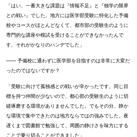
「はい、一番大きな課題は『情報不足』と『独学の限界
との戦い』でした。地方には医学部受験に特化した予備
校やコースがほとんどなくて、都市部の受験生のように
専門的な講座や模試を受けることができなかったんで
す。それがかなりのハンデでした」
―― 予備校に通わずに医学部を目指すのは非常に大変だ
ったのではないですか？
「受験に向けて孤独感との戦いが辛かったです。同じ目
標を持つ仲間が少ないので、都心部の受験生のように切
磋琢磨する環境がありませんでした。でもその分、静か
な環境で集中できたのは地方ならではの強みでした。夜
遅くまで図書館で勉強して、周囲の静けさを味方にする
ことで乗り切ることができました」