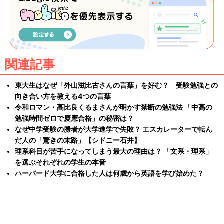
関連記事
東大生はなぜ「外山滋比古さんの言葉」を好む？ 受験勉強との
向き合い方を教える4つの言葉
令和ロマン・髙比良くるまさんが明かす禁断の勉強法 「中高の
勉強時間ゼロで慶應合格」の秘密は？
なぜ中学受験の勝者が大学進学で失敗？ エスカレーターで転ん
だ人の「驚きの末路」【シドニー石井】
理系科目が苦手になってしまう最大の理由は？ 「文系・理系」
を選ぶそれぞれの学生の本音
ハーバード大学に合格した人は何歳から英語を学び始めた？