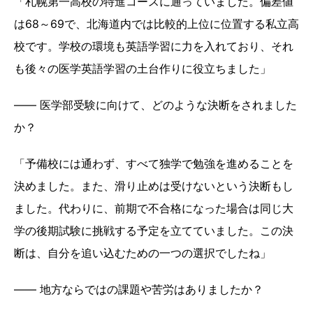
「札幌第一高校の特進コースに通っていました。偏差値
は68～69で、北海道内では比較的上位に位置する私立高
校です。学校の環境も英語学習に力を入れており、それ
も後々の医学英語学習の土台作りに役立ちました」
―― 医学部受験に向けて、どのような決断をされました
か？
「予備校には通わず、すべて独学で勉強を進めることを
決めました。また、滑り止めは受けないという決断もし
ました。代わりに、前期で不合格になった場合は同じ大
学の後期試験に挑戦する予定を立てていました。この決
断は、自分を追い込むための一つの選択でしたね」
―― 地方ならではの課題や苦労はありましたか？