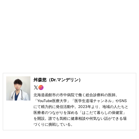
舛森悠（Dr.マンデリン）
北海道函館市の市中病院で働く総合診療科の医師。
「YouTube医療大学」「医学生道場チャンネル」やSNS
にて精力的に発信活動中。2023年より、地域の人たちと
医療者のつながりを深める「はこだて暮らしの保健室」
を開設。誰でも気軽に健康相談や何気ない話ができる場
づくりに挑戦している。