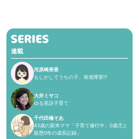
連載
河原崎美香
もしかしてうちの子、発達障害!?
大井ミサコ
ゆる英語子育て
千代田橋そあ
43歳の新米ママ「子育て修行中」0歳児と
親歴0年の成長記録」