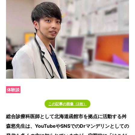
体験談
この記事の画像（2枚）
総合診療科医師として北海道函館市を拠点に活動する舛
森悠先生は、YouTubeやSNSでのDrマンデリンとしての