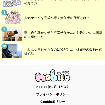
の育て方
人気ゲームを完成へ導く責任者の仕事とは？
塾に通う幸せな子と不幸せな子…差を分けたのは家庭
の言葉だった
「みんな幸せそうなのに私だけ…」妊娠中の孤独への
対処法
nobico(のびこ)とは?
プライバシーポリシー
Cookieポリシー