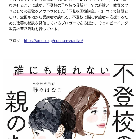
復させることに成功。不登校の子を持つ母親としての経験と、教育のプ
ロとしての経験をノウハウ化した「不登校回復講座」は口コミで話題と
なり、全国各地から受講者が訪れる。不登校で悩む保護者を応援するた
めに改善の秘訣を発信しているブロガーであるほか、ウェルビーイング
教育の普及活動も行っている。
ブログ：
https://ameblo.jp/nonnon-yumiko/