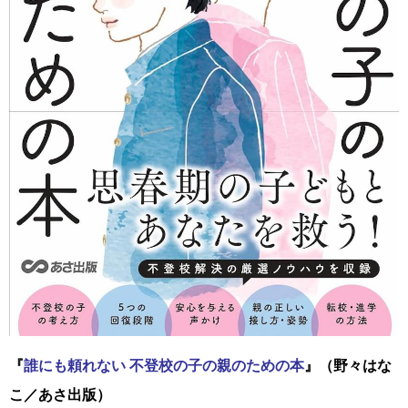
『
誰にも頼れない 不登校の子の親のための本
』（野々はな
こ／あさ出版）