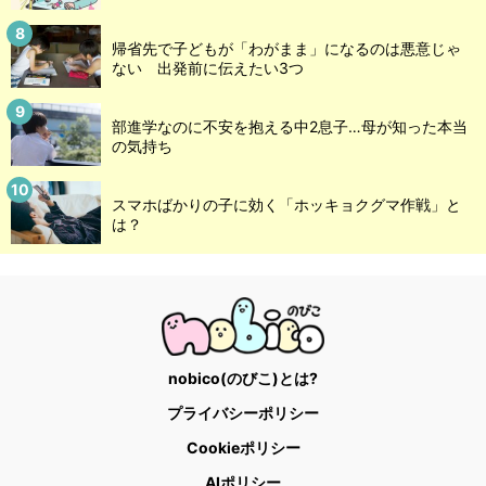
帰省先で子どもが「わがまま」になるのは悪意じゃ
ない 出発前に伝えたい3つ
部進学なのに不安を抱える中2息子…母が知った本当
の気持ち
スマホばかりの子に効く「ホッキョクグマ作戦」と
は？
nobico(のびこ)とは?
プライバシーポリシー
Cookieポリシー
AIポリシー