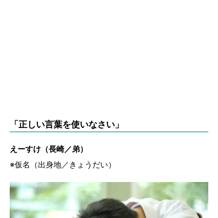
「正しい言葉を使いなさい」
えーすけ（長崎／弟）
※仮名（出身地／きょうだい）