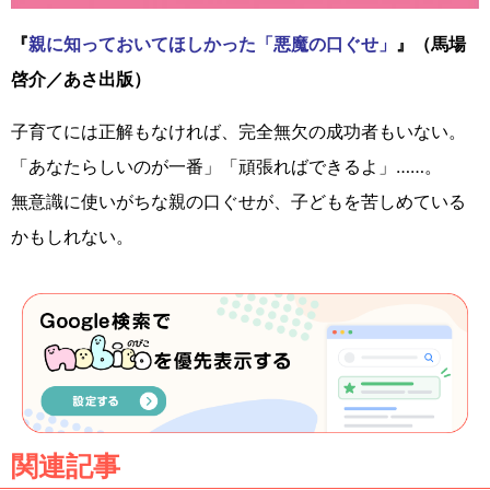
『
親に知っておいてほしかった「悪魔の口ぐせ」
』（馬場
啓介／あさ出版）
子育てには正解もなければ、完全無欠の成功者もいない。
「あなたらしいのが一番」「頑張ればできるよ」……。
無意識に使いがちな親の口ぐせが、子どもを苦しめている
かもしれない。
関連記事