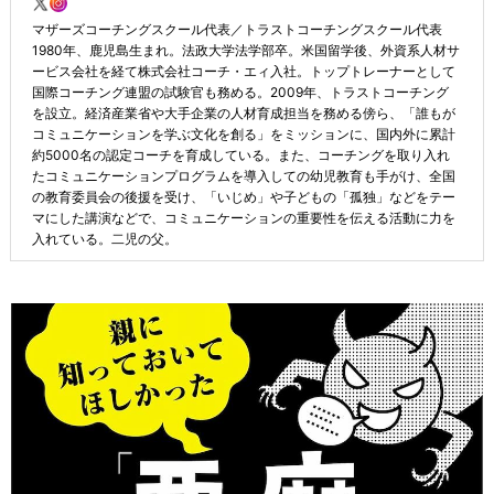
マザーズコーチングスクール代表／トラストコーチングスクール代表
1980年、鹿児島生まれ。法政大学法学部卒。米国留学後、外資系人材サ
ービス会社を経て株式会社コーチ・エィ入社。トップトレーナーとして
国際コーチング連盟の試験官も務める。2009年、トラストコーチング
を設立。経済産業省や大手企業の人材育成担当を務める傍ら、「誰もが
コミュニケーションを学ぶ文化を創る」をミッションに、国内外に累計
約5000名の認定コーチを育成している。また、コーチングを取り入れ
たコミュニケーションプログラムを導入しての幼児教育も手がけ、全国
の教育委員会の後援を受け、「いじめ」や子どもの「孤独」などをテー
マにした講演などで、コミュニケーションの重要性を伝える活動に力を
入れている。二児の父。