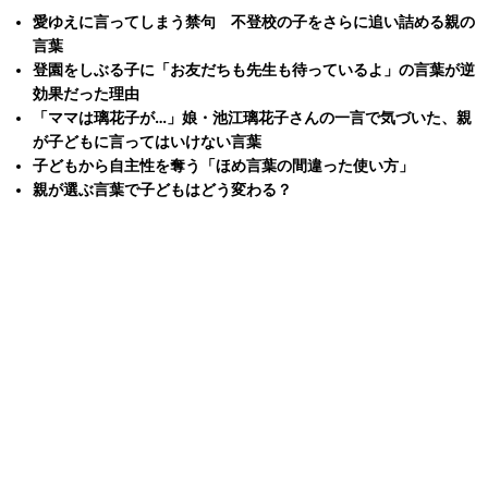
愛ゆえに言ってしまう禁句 不登校の子をさらに追い詰める親の
言葉
登園をしぶる子に「お友だちも先生も待っているよ」の言葉が逆
効果だった理由
「ママは璃花子が…」娘・池江璃花子さんの一言で気づいた、親
が子どもに言ってはいけない言葉
子どもから自主性を奪う「ほめ言葉の間違った使い方」
親が選ぶ言葉で子どもはどう変わる？