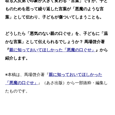
取る人次第で印象が大きく変わる「言葉」ですが、子ど
ものためを思って繰り返した言葉が「悪魔のような言
葉」として伝わり、子どもが傷ついてしまうことも。
どうしたら「悪気のない親の口ぐせ」を、子どもに「温
かな言葉」として伝えられるでしょうか？ 馬場啓介著
『
親に知っておいてほしかった「悪魔の口ぐせ」
』から
紹介します。
※本稿は、馬場啓介著『
親に知っておいてほしかった
「悪魔の口ぐせ」
』（あさ出版）から一部抜粋・編集し
たものです。