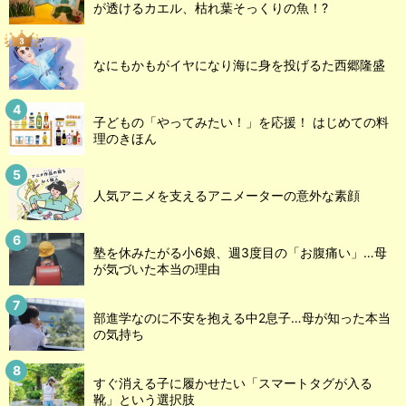
が透けるカエル、枯れ葉そっくりの魚！?
なにもかもがイヤになり海に身を投げるた西郷隆盛
子どもの「やってみたい！」を応援！ はじめての料
理のきほん
人気アニメを支えるアニメーターの意外な素顔
塾を休みたがる小6娘、週3度目の「お腹痛い」…母
が気づいた本当の理由
部進学なのに不安を抱える中2息子…母が知った本当
の気持ち
すぐ消える子に履かせたい「スマートタグが入る
靴」という選択肢