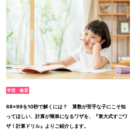
学習・教育
68×99を10秒で解くには？ 算数が苦手な子にこそ知
ってほしい、計算が簡単になるワザを、『東大式すごワ
ザ！計算ドリル』よりご紹介します。