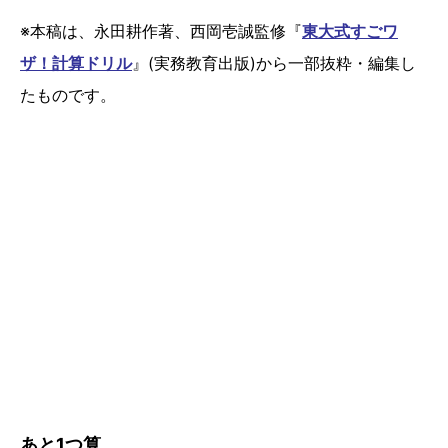
※本稿は、永田耕作著、西岡壱誠監修『
東大式すごワ
ザ！計算ドリル
』(実務教育出版)から一部抜粋・編集し
たものです。
あと1つ算