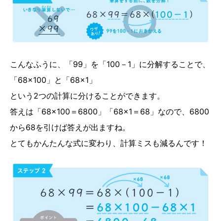
こんなふうに、「99」を「100－1」に分解することで、
「68×100」と「68×1」
という2つの計算に分けることができます。
答えは「68×100＝6800」「68×1＝68」なので、6800
から68を引けば答えが出ますね。
とてもかんたんな式に変わり、計算ミスも減るんです！