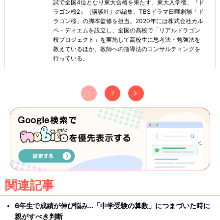
試で全国4位となり東大合格を果たす。東大入学後、『ド
ラゴン桜2』（講談社）の編集、TBSドラマ日曜劇場「ド
ラゴン桜」の脚本監修を担当。2020年には株式会社カル
ペ・ディエムを設立し、全国の高校で「リアルドラゴン
桜プロジェクト」を実施して高校生に思考法・勉強法を
教えているほか、教師への指導法のコンサルティングを
行っている。
1
2
関連記事
6年生で成績が伸び悩み…「中学受験の算数」につまづいた時に
親がすべき判断