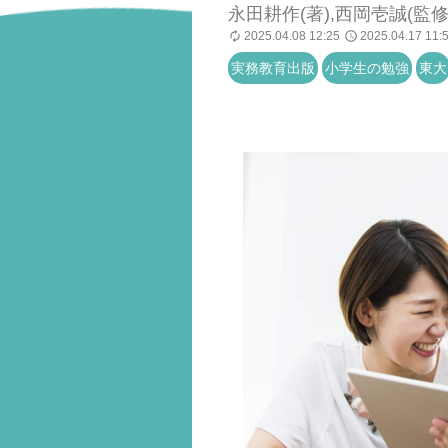
永田耕作(著),西岡壱誠(監修
2025.04.08 12:25
2025.04.17 11:
実務教育出版
小学生の勉強
東大