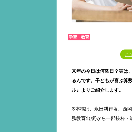
学習・教育
こ
来年の今日は何曜日？実は
るんです。子どもが喜ぶ算
ル』よりご紹介します。
※本稿は、永田耕作著、西
務教育出版)から一部抜粋・