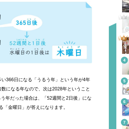
多い366日になる「うるう年」という年が4年
倍数になる年なので、次は2028年ということ
う年だった場合は、「52週間と2日後」にな
る「金曜日」が答えになります。