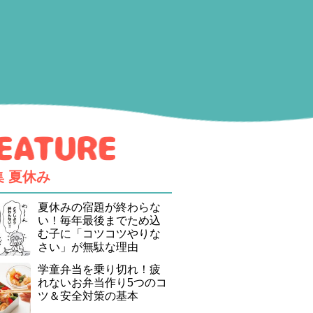
集
夏休み
夏休みの宿題が終わらな
い！毎年最後までため込
む子に「コツコツやりな
さい」が無駄な理由
学童弁当を乗り切れ！疲
れないお弁当作り5つのコ
ツ＆安全対策の基本