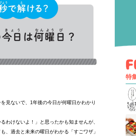
特
ーを見ないで、1年後の今日が何曜日かわかり
かるわけないよ！」と思ったかも知ませんが、
ても、過去と未来の曜日がわかる「すごワザ」