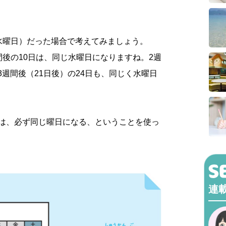
水曜日）だった場合で考えてみましょう。
間後の10日は、同じ水曜日になりますね。2週
、3週間後（21日後）の24日も、同じく水曜日
日は、必ず同じ曜日になる、ということを使っ
。
連