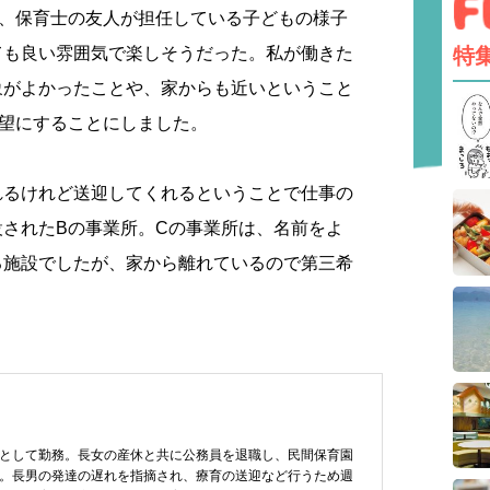
は、保育士の友人が担任している子どもの様子
特
ても良い雰囲気で楽しそうだった。私が働きた
象がよかったことや、家からも近いということ
希望にすることにしました。
れるけれど送迎してくれるということで仕事の
されたBの事業所。Cの事業所は、名前をよ
る施設でしたが、家から離れているので第三希
として勤務。長女の産休と共に公務員を退職し、民間保育園
。長男の発達の遅れを指摘され、療育の送迎など行うため週