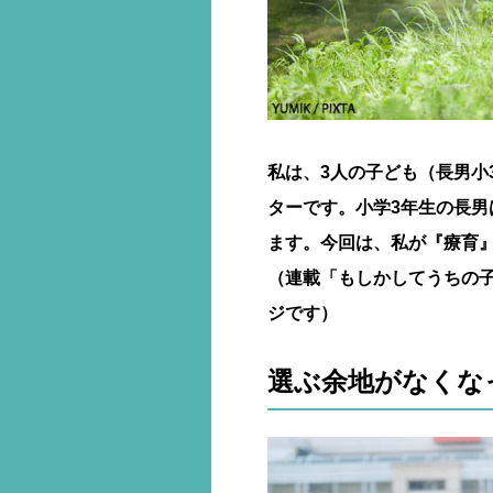
私は、3人の子ども（長男小
ターです。小学3年生の長
ます。今回は、私が『療育
（連載「もしかしてうちの子
ジです）
選ぶ余地がなくな