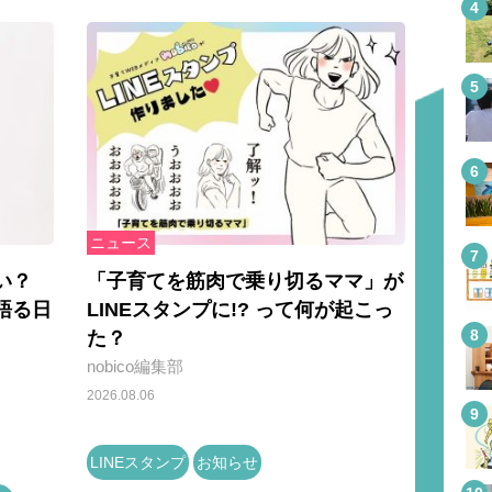
ニュース
い？
「子育てを筋肉で乗り切るママ」が
語る日
LINEスタンプに!? って何が起こっ
た？
nobico編集部
2026.08.06
LINEスタンプ
お知らせ