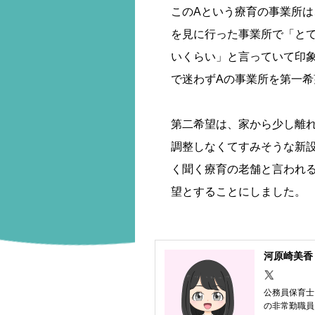
このAという療育の事業所
を見に行った事業所で「と
いくらい」と言っていて印
で迷わずAの事業所を第一
第二希望は、家から少し離
調整しなくてすみそうな新設
く聞く療育の老舗と言われ
望とすることにしました。
河原崎美香
公務員保育士
の非常勤職員