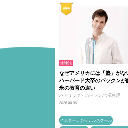
体験談
なぜアメリカには「塾」がな
ハーバード大卒のパックンが
米の教育の違い
パトリック・ハーラン,吉澤恵理
2026.08.06
インターナショナルスクール