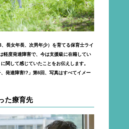
3、長女年長、次男年少）を育てる保育士ライ
男は軽度発達障害で、今は支援級に在籍してい
』に関して感じていたことをお伝えします。
、発達障害!?」第6回、写真はすべてイメー
った療育先