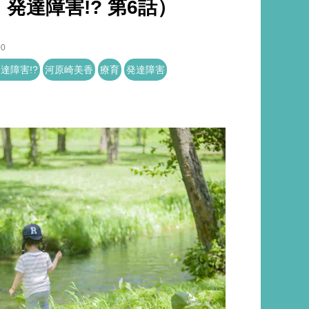
発達障害!? 第6話）
00
達障害!?
河原崎美香
療育
発達障害