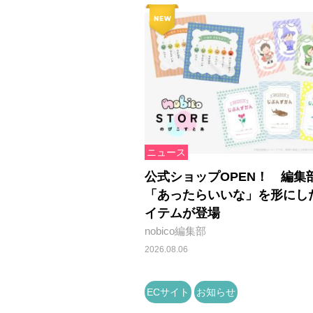
ニュース
公式ショップOPEN！ 編集
「あったらいいな」を形にし
イテムが登場
nobico編集部
2026.08.06
ECサイト
お知らせ