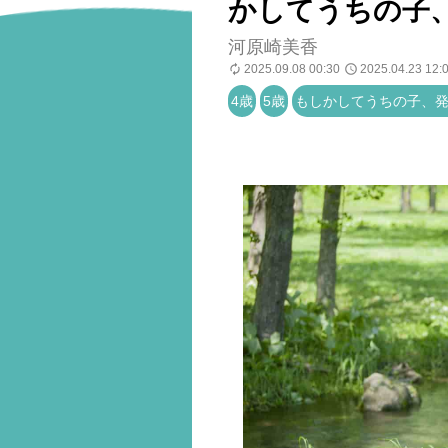
かしてうちの子、
河原崎美香
2025.09.08 00:30
2025.04.23 12:
4歳
5歳
もしかしてうちの子、発