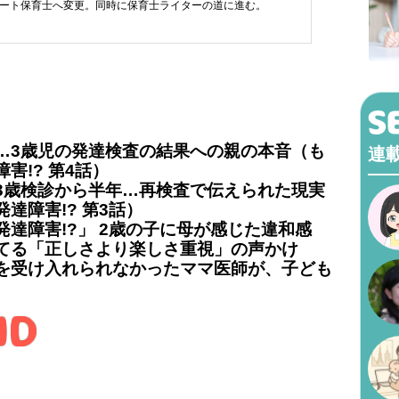
ート保育士へ変更。同時に保育士ライターの道に進む。
…3歳児の発達検査の結果への親の本音（も
連
害!? 第4話）
3歳検診から半年…再検査で伝えられた現実
達障害!? 第3話）
達障害!?」 2歳の子に母が感じた違和感
てる「正しさより楽しさ重視」の声かけ
を受け入れられなかったママ医師が、子ども