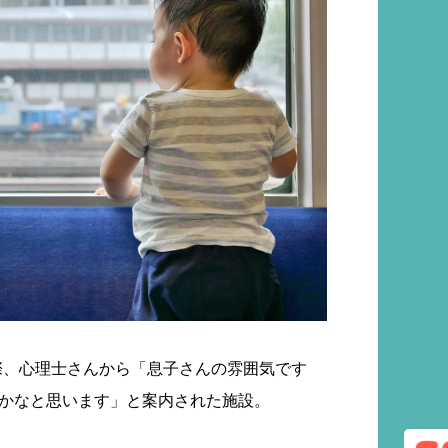
際、心理士さんから「息子さんの雰囲気です
るかなと思います」と案内された施設。