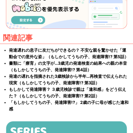
関連記事
発達遅れの息子に友だちができるの？ 不安な親を驚かせた「運
動会での意外な姿」（もしかしてうちの子、発達障害!? 第5話）
書類に「療育」の文字が…3歳児の発達検査の結果への親の本音
（もしかしてうちの子、発達障害!? 第4話）
発達の遅れを指摘された3歳検診から半年…再検査で伝えられた
現実（もしかしてうちの子、発達障害!? 第3話）
もしかして発達障害？ ３歳児検診で親は「違和感」をどう伝え
た？（もしかしてうちの子、発達障害!? 第2話）
「もしかしてうちの子、発達障害!?」 2歳の子に母が感じた違和
感