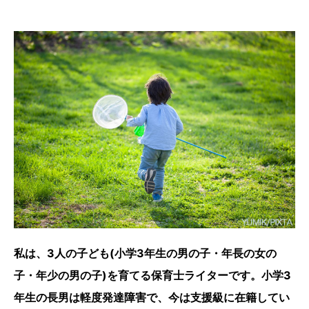
私は、3人の子ども(小学3年生の男の子・年長の女の
子・年少の男の子)を育てる保育士ライターです。小学3
年生の長男は軽度発達障害で、今は支援級に在籍してい