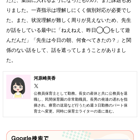
ただ、集団に入れるようになったものの、まだ課題もあ
りました。一斉指示は理解しにくく個別対応が必要でし
た。また、状況理解が難しく周りが見えないため、先生
が話をしている最中に「ねえねえ、昨日◯◯をして遊
んだんだ」「先生は今日の朝、何食べてきたの？」と関
係のない話をして、話を遮ってしまうことがありまし
た。
河原崎美香
公務員保育士として勤務。長女の産休と共に公務員を退
職し、民間保育園の非常勤職員。長男の発達の遅れを指
摘され、療育の送迎など行うため週３日勤務のパート保
育士へ変更。同時に保育士ライターの道に進む。