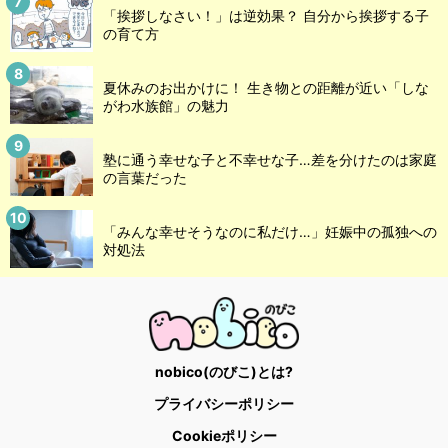
「挨拶しなさい！」は逆効果？ 自分から挨拶する子
の育て方
夏休みのお出かけに！ 生き物との距離が近い「しな
がわ水族館」の魅力
塾に通う幸せな子と不幸せな子…差を分けたのは家庭
の言葉だった
「みんな幸せそうなのに私だけ…」妊娠中の孤独への
対処法
nobico(のびこ)とは?
プライバシーポリシー
Cookieポリシー