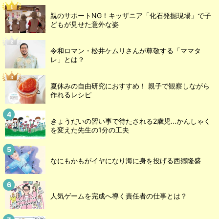
親のサポートNG！キッザニア「化石発掘現場」で子
どもが見せた意外な姿
令和ロマン・松井ケムリさんが尊敬する「ママタ
レ」とは？
夏休みの自由研究におすすめ！ 親子で観察しながら
作れるレシピ
きょうだいの習い事で待たされる2歳児...かんしゃく
を変えた先生の1分の工夫
なにもかもがイヤになり海に身を投げる西郷隆盛
人気ゲームを完成へ導く責任者の仕事とは？