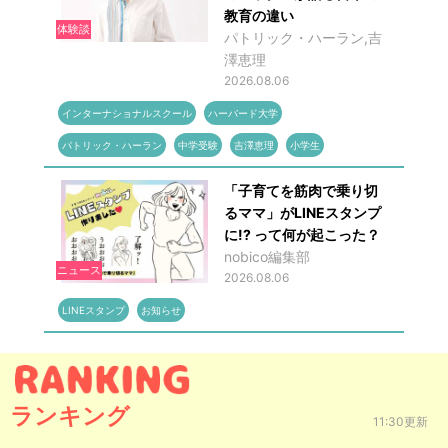
教育の違い
体験談
パトリック・ハーラン,吉
澤恵理
2026.08.06
インターナショナルスクール
ハーバード大学
パトリック・ハーラン
中学受験
吉澤恵理
小学生
「子育てを筋肉で乗り切
るママ」がLINEスタンプ
に!? って何が起こった？
nobico編集部
ニュース
2026.08.06
LINEスタンプ
お知らせ
ランキング
11:30更新