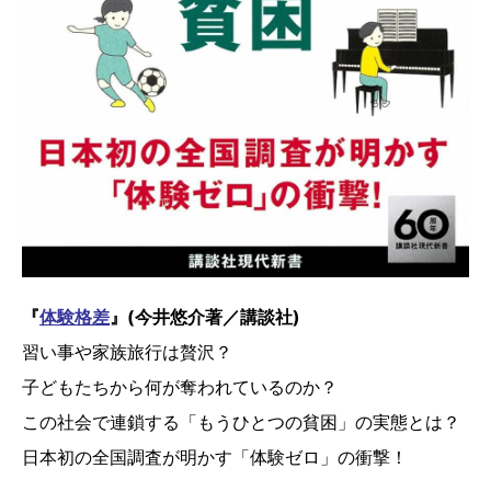
『
体験格差
』(今井悠介著／講談社)
習い事や家族旅行は贅沢？
子どもたちから何が奪われているのか？
この社会で連鎖する「もうひとつの貧困」の実態とは？
日本初の全国調査が明かす「体験ゼロ」の衝撃！