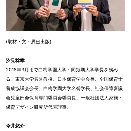
(取材・文：辰巳出版)
汐見稔幸
2018年3月まで白梅学園大学・同短期大学学長を務め
る。東京大学名誉教授、日本保育学会会長、全国保育士
養成協議会会長、白梅学園大学名誉学長、社会保障審議
会児童部会保育専門委員会委員長、一般社団法人家族・
保育デザイン研究所代表理事。
今井悠介