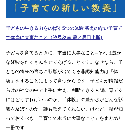
子どもの生きる力をのばす5つの体験 答えのない子育て
で本当に大事なこと（汐見稔幸 著／辰巳出版)
子どもを育てるときに、本当に大事なこと─それは豊か
な経験をたくさんさせてあげることです。なぜなら、子
どもの将来の育ちに影響が出てくる非認知能力は「体
験」をすることによって育つからです。子どもが情報だ
らけの社会の中で上手に考え、判断できる人間に育てる
にはどうすればいいのか。「体験」の豊かさがどんな影
響を及ぼすのか。誰も教えてくれない、けれど、親が知
っておくべき「子育てで本当に大事なこと」をまとめた
一冊です。