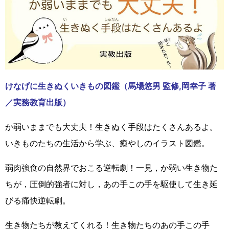
けなげに生きぬくいきもの図鑑（馬場悠男 監修,岡幸子 著
／実務教育出版）
か弱いままでも大丈夫！生きぬく手段はたくさんあるよ。
いきものたちの生活から学ぶ、癒やしのイラスト図鑑。
弱肉強食の自然界でおこる逆転劇！一見，か弱い生き物た
ちが，圧倒的強者に対し，あの手この手を駆使して生き延
びる痛快逆転劇。
生き物たちが教えてくれる！生き物たちのあの手この手