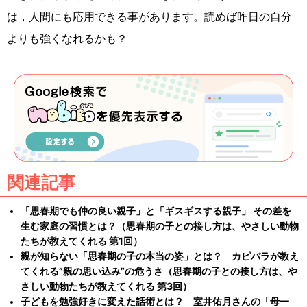
は，人間にも応用できる事があります。読めば昨日の自分
よりも強くなれるかも？
関連記事
「思春期でも仲の良い親子」と「ギスギスする親子」 その差を
生む家庭の習慣とは？（思春期の子との接し方は、やさしい動物
たちが教えてくれる 第1回）
親が知らない「思春期の子の本当の姿」とは？ カピバラが教え
てくれる”親の思い込み”の危うさ（思春期の子との接し方は、や
さしい動物たちが教えてくれる 第3回）
子どもを勉強好きに変えた話術とは？ 室井佑月さんの「母一