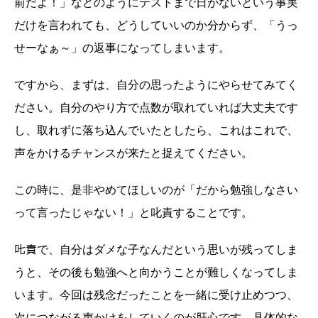
前だよ！」などのようにテストまで日がないという事実
だけを言われても、どうしていいのか分からず、「うっ
せーなぁ～」の返事になってしまいます。
ですから、まずは、自分の思ったようにやらせてみてく
ださい。自分のやり方で点数が取れていれば大丈夫です
し、取れずに落ち込んでいたとしたら、これはこれで、
声をかけるチャンスが来たと捉えてください。
この時に、是非やめてほしいのが「だから勉強しなさい
って言ったじゃない！」と叱責することです。
𠮟責で、自分はダメな子なんだという思いが残ってしま
うと、その後も勉強へと向かうことが難しくなってしま
います。今回は残念だったことを一緒に受け止めつつ、
次につながる声かけをしていくのが肝心です。具体的な