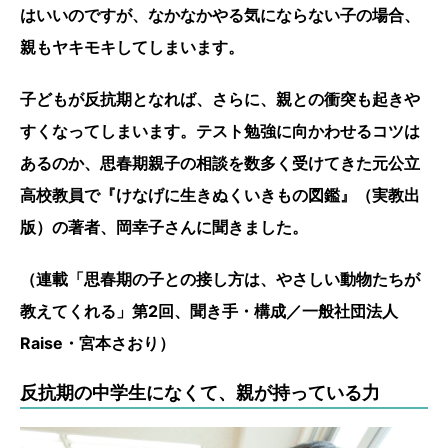
はいいのですが、なかなかやる気にならない子の場合、
親もヤキモキしてしまいます。
子どもが反抗期となれば、さらに、親との衝突も起きや
すくなってしまいます。テスト勉強に向かわせるコツは
あるのか、思春期親子の相談を数多く受けてきた元公立
高校教員で『けなげに生きぬくいきもの図鑑』（実教出
版）の著者、岡幸子さんに聞きました。
（連載「思春期の子との接し方は、やさしい動物たちが
教えてくれる」第2回、聞き手・構成／一般社団法人
Raise・宮本さおり）
反抗期の中学生になくて、親が持っている力