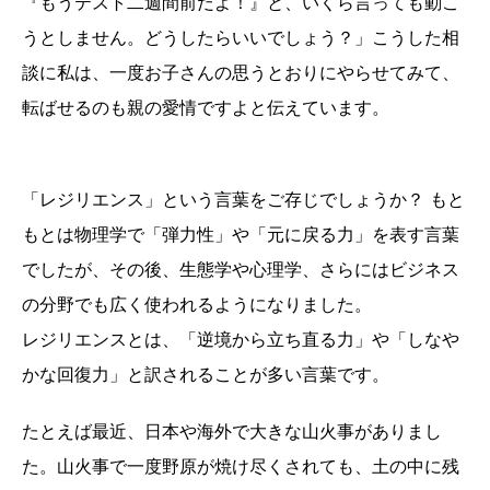
『もうテスト二週間前だよ！』と、いくら言っても動こ
うとしません。どうしたらいいでしょう？」こうした相
談に私は、一度お子さんの思うとおりにやらせてみて、
転ばせるのも親の愛情ですよと伝えています。
「レジリエンス」という言葉をご存じでしょうか？ もと
もとは物理学で「弾力性」や「元に戻る力」を表す言葉
でしたが、その後、生態学や心理学、さらにはビジネス
の分野でも広く使われるようになりました。
レジリエンスとは、「逆境から立ち直る力」や「しなや
かな回復力」と訳されることが多い言葉です。
たとえば最近、日本や海外で大きな山火事がありまし
た。山火事で一度野原が焼け尽くされても、土の中に残