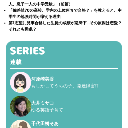
人、息子一人の中学受験」（前篇）
「偏差値70の高校、学内の上位何％で合格？」を教えると、中
学生の勉強時間が増える理由
第1志望に見事合格した生徒の成績が急降下…その原因は恋愛？
それとも睡眠？
連載
河原崎美香
もしかしてうちの子、発達障害!?
大井ミサコ
ゆる英語子育て
千代田橋そあ