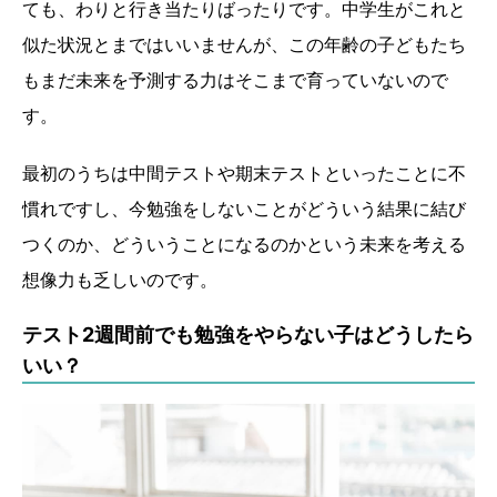
ても、わりと行き当たりばったりです。中学生がこれと
似た状況とまではいいませんが、この年齢の子どもたち
もまだ未来を予測する力はそこまで育っていないので
す。
最初のうちは中間テストや期末テストといったことに不
慣れですし、今勉強をしないことがどういう結果に結び
つくのか、どういうことになるのかという未来を考える
想像力も乏しいのです。
テスト2週間前でも勉強をやらない子はどうしたら
いい？