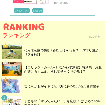
ニュース
2026.08.05
LINEスタンプ
お知らせ
ランキング
5:30更新
代々木公園で6歳児を見つけられる？「見守り瞬足」
リアル検証
【エリック・カール×しながわ水族館】特別展 お腹
が透けるカエル、枯れ葉そっくりの魚！?
なにもかもがイヤになり海に身を投げるた西郷隆盛
子どもの「やってみたい！」を応援！ はじめての料