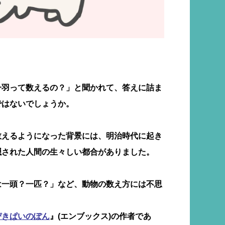
一羽って数えるの？」と聞かれて、答えに詰ま
ではないでしょうか。
数えるようになった背景には、明治時代に起き
隠された人間の生々しい都合がありました。
は一頭？一匹？」など、動物の数え方には不思
ぴきぱいのぽん
』(エンブックス)の作者であ