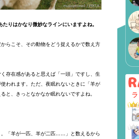
あたりはかなり微妙なラインにいますよね。
だからこそ、その動物をどう捉えるかで数え方
ごく存在感があると思えば「一頭」ですし、生
が使われます。ただ、夜眠れないときに「羊が
ラ
えると、きっとなかなか眠れないですよね。
）。「羊が一匹、羊が二匹……」と数えるから