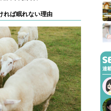
ければ眠れない理由
連