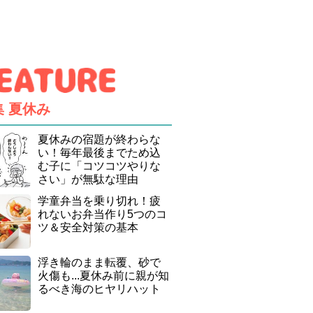
集
夏休み
夏休みの宿題が終わらな
い！毎年最後までため込
む子に「コツコツやりな
さい」が無駄な理由
学童弁当を乗り切れ！疲
れないお弁当作り5つのコ
ツ＆安全対策の基本
浮き輪のまま転覆、砂で
火傷も...夏休み前に親が知
るべき海のヒヤリハット