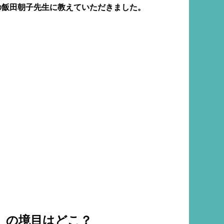
の飯田朝子先生に教えていただきました。
」の境目はどこ？