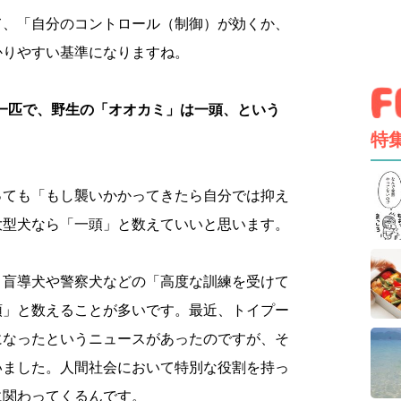
て、「自分のコントロール（制御）が効くか、
かりやすい基準になりますね。
一匹で、野生の「オオカミ」は一頭、という
特
っても「もし襲いかかってきたら自分では抑え
大型犬なら「一頭」と数えていいと思います。
、盲導犬や警察犬などの「高度な訓練を受けて
頭」と数えることが多いです。最近、トイプー
になったというニュースがあったのですが、そ
いました。人間社会において特別な役割を持っ
に関わってくるんです。