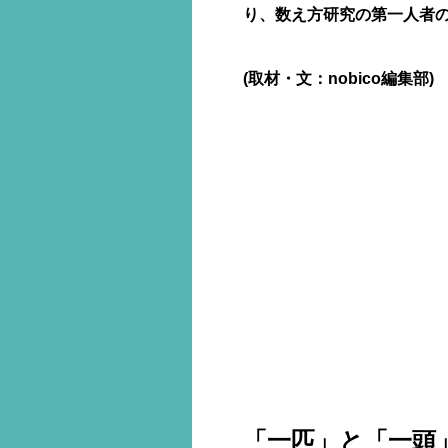
り、数え方研究の第一人者
(取材・文：nobico編集部)
「一匹」と「一頭