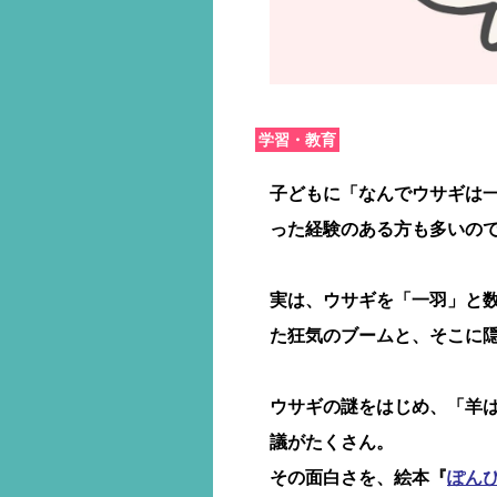
学習・教育
子どもに「なんでウサギは
った経験のある方も多いの
実は、ウサギを「一羽」と
た狂気のブームと、そこに
ウサギの謎をはじめ、「羊
議がたくさん。
その面白さを、絵本『
ぽん