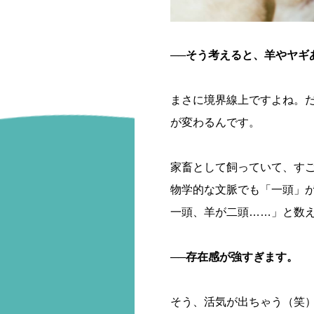
──そう考えると、羊やヤギ
まさに境界線上ですよね。
が変わるんです。
家畜として飼っていて、す
物学的な文脈でも「一頭」
一頭、羊が二頭……」と数
──存在感が強すぎます。
そう、活気が出ちゃう（笑