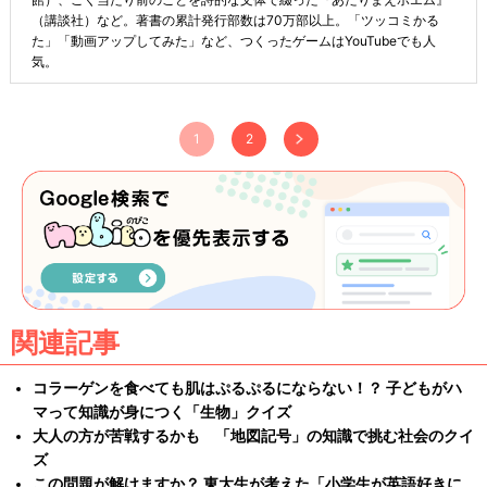
（講談社）など。著書の累計発行部数は70万部以上。「ツッコミかる
た」「動画アップしてみた」など、つくったゲームはYouTubeでも人
気。
1
2
関連記事
コラーゲンを食べても肌はぷるぷるにならない！？ 子どもがハ
マって知識が身につく「生物」クイズ
大人の方が苦戦するかも 「地図記号」の知識で挑む社会のクイ
ズ
この問題が解けますか？ 東大生が考えた「小学生が英語好きに