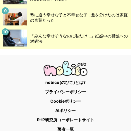
塾に通う幸せな子と不幸せな子…差を分けたのは家庭
の言葉だった
「みんな幸せそうなのに私だけ…」妊娠中の孤独への
対処法
nobico(のびこ)とは?
プライバシーポリシー
Cookieポリシー
AIポリシー
PHP研究所コーポレートサイト
著者一覧