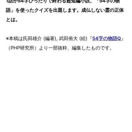
1話が54字ぴったりで終わる超短編小説、「54字の物
語」を使ったクイズを出題します。成仏しない霊の正体
とは。
※本稿は氏田雄介 (編著), 武田侑大 (絵)『
54字の物語Q
』
（PHP研究所）より一部抜粋、編集したものです。