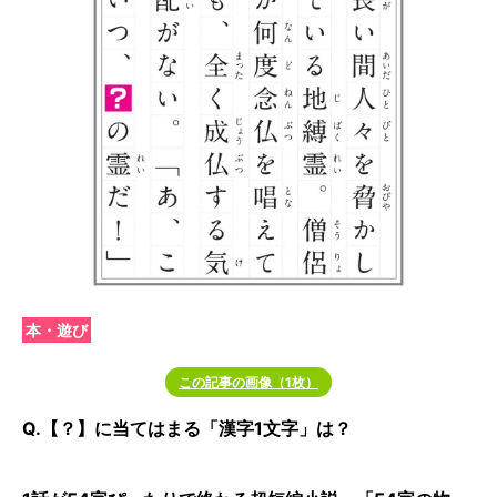
本・遊び
この記事の画像（1枚）
Q.【？】に当てはまる「漢字1文字」は？