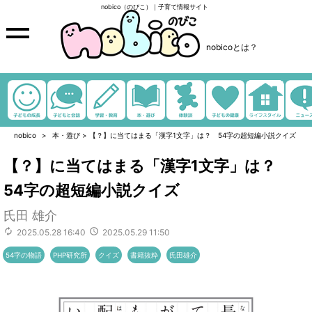
nobico（のびこ）｜子育て情報サイト
nobicoとは？
nobico
本・遊び
>
【？】に当てはまる「漢字1文字」は？ 54字の超短編小説クイズ
【？】に当てはまる「漢字1文字」は？
54字の超短編小説クイズ
氏田 雄介
2025.05.28 16:40
2025.05.29 11:50
54字の物語
PHP研究所
クイズ
書籍抜粋
氏田雄介