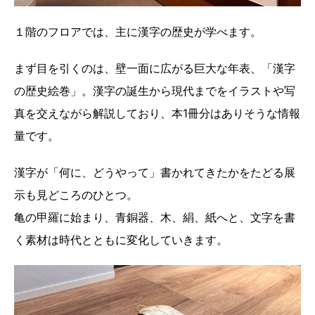
１階のフロアでは、主に漢字の歴史が学べます。
まず目を引くのは、壁一面に広がる巨大な年表、「漢字
の歴史絵巻」。漢字の誕生から現代までをイラストや写
真を交えながら解説しており、本1冊分はありそうな情報
量です。
漢字が「何に、どうやって」書かれてきたかをたどる展
示も見どころのひとつ。
亀の甲羅に始まり、青銅器、木、絹、紙へと、文字を書
く素材は時代とともに変化していきます。