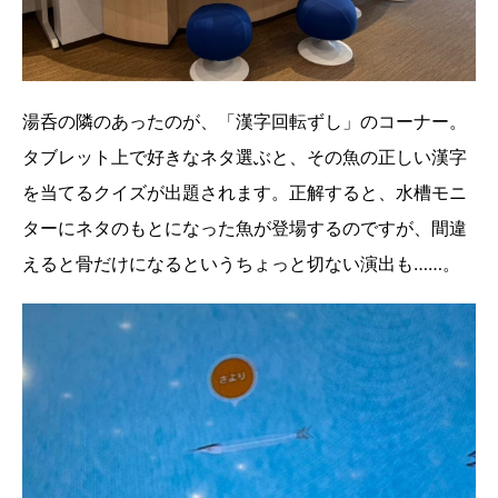
湯呑の隣のあったのが、「漢字回転ずし」のコーナー。
タブレット上で好きなネタ選ぶと、その魚の正しい漢字
を当てるクイズが出題されます。正解すると、水槽モニ
ターにネタのもとになった魚が登場するのですが、間違
えると骨だけになるというちょっと切ない演出も……。