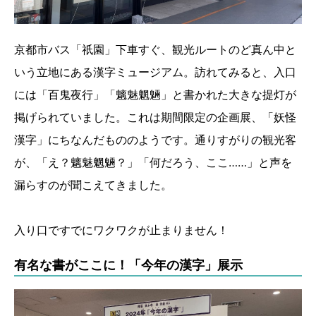
京都市バス「祇園」下車すぐ、観光ルートのど真ん中と
いう立地にある漢字ミュージアム。訪れてみると、入口
には「百鬼夜行」「魑魅魍魎」と書かれた大きな提灯が
掲げられていました。これは期間限定の企画展、「妖怪
漢字」にちなんだもののようです。通りすがりの観光客
が、「え？魑魅魍魎？」「何だろう、ここ……」と声を
漏らすのが聞こえてきました。
入り口ですでにワクワクが止まりません！
有名な書がここに！「今年の漢字」展示