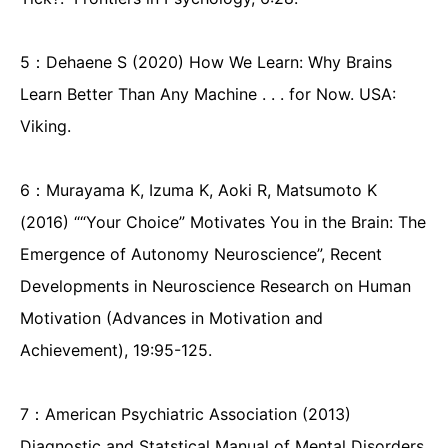
5：Dehaene S (2020) How We Learn: Why Brains
Learn Better Than Any Machine . . . for Now. USA:
Viking.
6：Murayama K, Izuma K, Aoki R, Matsumoto K
(2016) ““Your Choice” Motivates You in the Brain: The
Emergence of Autonomy Neuroscience”, Recent
Developments in Neuroscience Research on Human
Motivation (Advances in Motivation and
Achievement), 19:95-125.
7：American Psychiatric Association (2013)
Diagnostic and Statstical Manual of Mental Disorders.