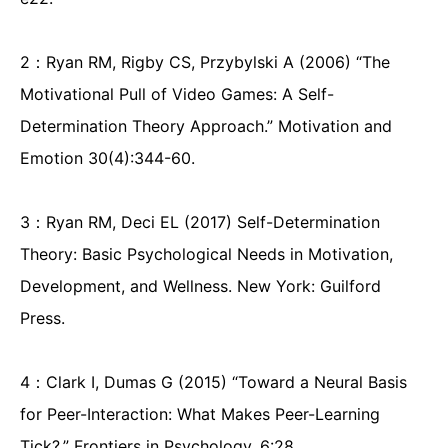
2：Ryan RM, Rigby CS, Przybylski A (2006) “The
Motivational Pull of Video Games: A Self-
Determination Theory Approach.” Motivation and
Emotion 30(4):344-60.
3：Ryan RM, Deci EL (2017) Self-Determination
Theory: Basic Psychological Needs in Motivation,
Development, and Wellness. New York: Guilford
Press.
4：Clark I, Dumas G (2015) “Toward a Neural Basis
for Peer-Interaction: What Makes Peer-Learning
Tick?.” Frontiers in Psychology, 6:28.