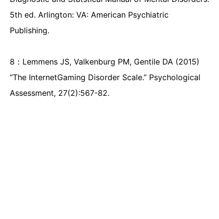
5th ed. Arlington: VA: American Psychiatric
Publishing.
8：Lemmens JS, Valkenburg PM, Gentile DA (2015)
“The InternetGaming Disorder Scale.” Psychological
Assessment, 27(2):567-82.