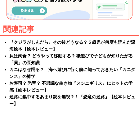
関連記事
『クジラがしんだら』その後どうなる？５歳児が何度も読んだ深
海絵本【絵本レビュー】
貝は肉食？ どうやって移動する？ 磯遊びで子どもが知りたがる
「貝」の豆知識
カニはなぜ踊る？ 海へ遊びに行く前に知っておきたい「カニダ
ンス」の雑学
お寿司？ 恐竜？ 不思議な生き物『スシニギリス』にヒットの予
感【絵本レビュー】
迷路に集中するあまり親を無視？！『恐竜の迷路』【絵本レビュ
ー】