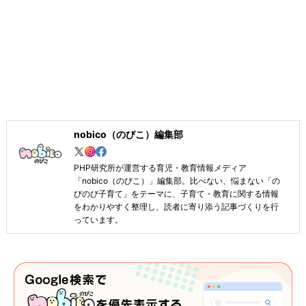
nobico（のびこ）編集部
PHP研究所が運営する育児・教育情報メディア
「nobico（のびこ）」編集部。比べない、悩まない「の
びのび子育て」をテーマに、子育て・教育に関する情報
をわかりやすく整理し、読者に寄り添う記事づくりを行
っています。