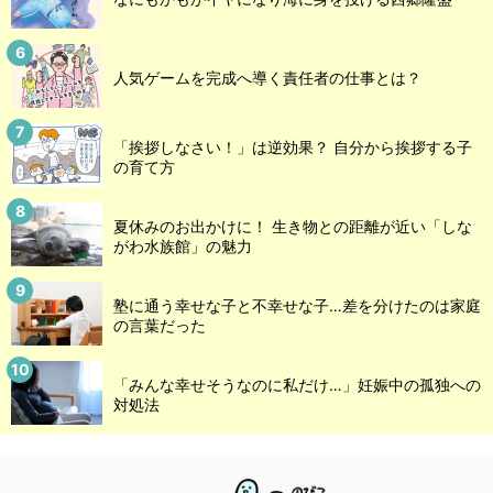
人気ゲームを完成へ導く責任者の仕事とは？
「挨拶しなさい！」は逆効果？ 自分から挨拶する子
の育て方
夏休みのお出かけに！ 生き物との距離が近い「しな
がわ水族館」の魅力
塾に通う幸せな子と不幸せな子…差を分けたのは家庭
の言葉だった
「みんな幸せそうなのに私だけ…」妊娠中の孤独への
対処法