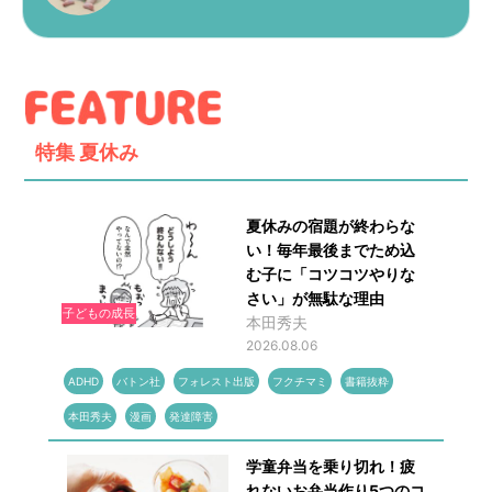
特集
夏休み
夏休みの宿題が終わらな
い！毎年最後までため込
む子に「コツコツやりな
さい」が無駄な理由
子どもの成長
本田秀夫
2026.08.06
ADHD
バトン社
フォレスト出版
フクチマミ
書籍抜粋
本田秀夫
漫画
発達障害
学童弁当を乗り切れ！疲
れないお弁当作り5つのコ