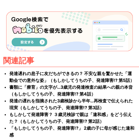
関連記事
発達遅れの息子に友だちができるの？ 不安な親を驚かせた「運
動会での意外な姿」（もしかしてうちの子、発達障害!? 第5話）
書類に「療育」の文字が…3歳児の発達検査の結果への親の本音
（もしかしてうちの子、発達障害!? 第4話）
発達の遅れを指摘された3歳検診から半年…再検査で伝えられた
現実（もしかしてうちの子、発達障害!? 第3話）
もしかして発達障害？ ３歳児検診で親は「違和感」をどう伝え
た？（もしかしてうちの子、発達障害!? 第2話）
「もしかしてうちの子、発達障害!?」 2歳の子に母が感じた違和
感