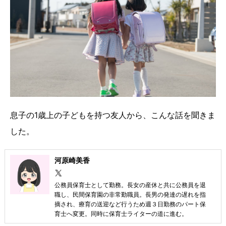
息子の1歳上の子どもを持つ友人から、こんな話を聞きま
した。
河原崎美香
公務員保育士として勤務。長女の産休と共に公務員を退
職し、民間保育園の非常勤職員。長男の発達の遅れを指
摘され、療育の送迎など行うため週３日勤務のパート保
育士へ変更。同時に保育士ライターの道に進む。