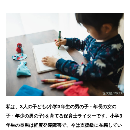
私は、3人の子ども(小学3年生の男の子・年長の女の
子・年少の男の子)を育てる保育士ライターです。小学3
年生の長男は軽度発達障害で、今は支援級に在籍してい