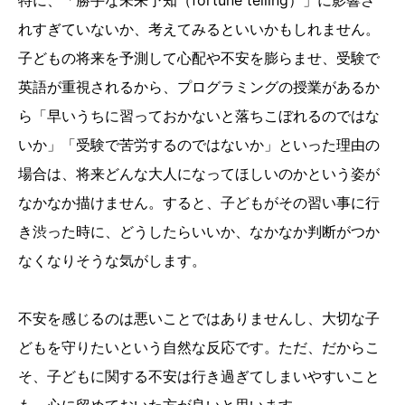
特に、「勝手な未来予知（fortune telling）」に影響さ
れすぎていないか、考えてみるといいかもしれません。
子どもの将来を予測して心配や不安を膨らませ、受験で
英語が重視されるから、プログラミングの授業があるか
ら「早いうちに習っておかないと落ちこぼれるのではな
いか」「受験で苦労するのではないか」といった理由の
場合は、将来どんな大人になってほしいのかという姿が
なかなか描けません。すると、子どもがその習い事に行
き渋った時に、どうしたらいいか、なかなか判断がつか
なくなりそうな気がします。
不安を感じるのは悪いことではありませんし、大切な子
どもを守りたいという自然な反応です。ただ、だからこ
そ、子どもに関する不安は行き過ぎてしまいやすいこと