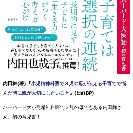
内田舞(著)『
小児精神科医で３児の母が伝える子育てで悩
んだ時に親が大切にしたいこと
』(日経BP)
ハーバード大小児精神科医で３児の母でもある内田舞さ
ん、初の育児書！