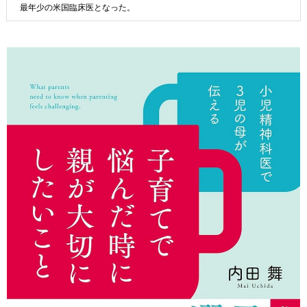
最年少の米国臨床医となった。