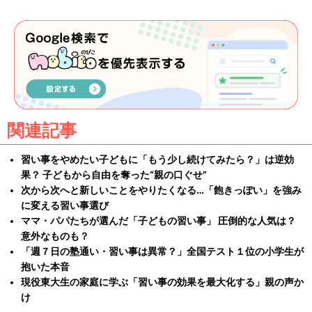
関連記事
習い事をやめたい子どもに「もう少し続けてみたら？」は逆効
果？ 子どもから自由を奪った“親の口ぐせ”
次から次へと新しいことをやりたくなる…「飽きっぽい」を強み
に変える習い事選び
ママ・パパたちが選んだ「子どもの習い事」 圧倒的な人気は？
意外なものも？
「週７日の塾通い・習い事は異常？」全国テスト１位の小学生が
抱いた本音
現役東大生の家庭に学ぶ「習い事の効果を最大化する」親の声か
け