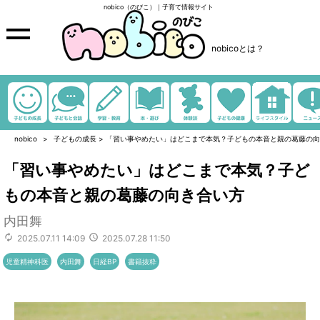
nobico（のびこ）｜子育て情報サイト
nobicoとは？
nobico
子どもの成長
>
「習い事やめたい」はどこまで本気？子どもの本音と親の葛藤の向
「習い事やめたい」はどこまで本気？子ど
もの本音と親の葛藤の向き合い方
内田舞
2025.07.11 14:09
2025.07.28 11:50
児童精神科医
内田舞
日経BP
書籍抜粋