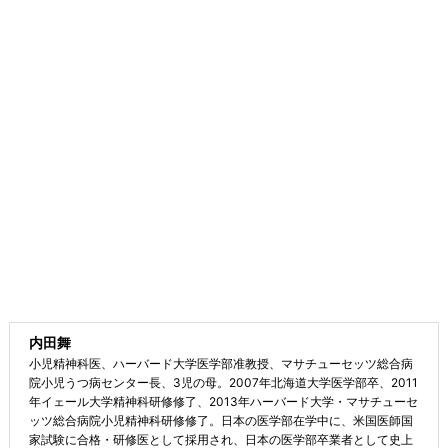
内田舞
小児精神科医、ハーバード大学医学部准教授、マサチューセッツ総合病
院小児うつ病センター長、3児の母。2007年北海道大学医学部卒、2011
年イェール大学精神科研修修了、2013年ハーバード大学・マサチューセ
ッツ総合病院小児精神科研修修了。日本の医学部在学中に、米国医師国
家試験に合格・研修医として採用され、日本の医学部卒業者として史上