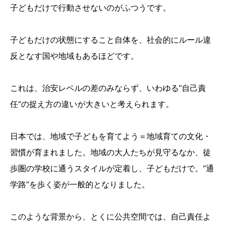
子どもだけで行動させないのがふつうです。
子どもだけの状態にすること自体を、社会的にルール違
反となす国や地域もあるほどです。
これは、治安レベルの差のみならず、いわゆる“自己責
任“の捉え方の違いが大きいと考えられます。
⽇本では、地域で子どもを育てよう＝地域育ての⽂化・
習慣が育まれました。地域の⼤⼈たちが⾒守るなか、徒
歩圏の学校に通うスタイルが定着し、⼦どもだけで。“通
学路“を歩く姿が⼀般的となりました。
このような背景から、とくに公共空間では、自己責任よ