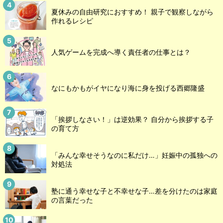
夏休みの自由研究におすすめ！ 親子で観察しながら
作れるレシピ
人気ゲームを完成へ導く責任者の仕事とは？
なにもかもがイヤになり海に身を投げる西郷隆盛
「挨拶しなさい！」は逆効果？ 自分から挨拶する子
の育て方
「みんな幸せそうなのに私だけ…」妊娠中の孤独への
対処法
塾に通う幸せな子と不幸せな子…差を分けたのは家庭
の言葉だった