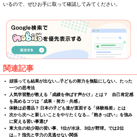
いるので、ぜひお手に取って確認してみてください。
関連記事
頑張っても結果が出ない…子どもの努力を無駄にしない、たった
一つの思考法
人気学習塾が教える「成績を伸ばす声かけ」とは？ 自己肯定感
を高めるコツは「成果・努力・共感」
体験は必需品？ 日本の子ども達が直面する「体験格差」とは
次から次へと新しいことをやりたくなる…「飽きっぽい」を強み
に変える習い事選び
東大生の幼少期の習い事、1位が水泳、3位が野球。では2位
は…？ 指先と学力の見逃せない関係