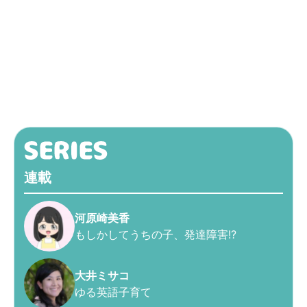
連載
河原崎美香
もしかしてうちの子、発達障害!?
大井ミサコ
ゆる英語子育て