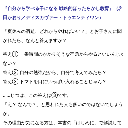
『自分から学べる子になる 戦略的ほったらかし教育』（岩
田かおり／ディスカヴァー・トゥエンティワン）
「夏休みの宿題、どれからやればいい？」とお子さんに聞
かれたら、なんと答えますか？
答え① 一番時間のかかりそうな宿題からやるといいんじゃ
ない？
答え② 自分の勉強だから、自分で考えてみたら？
答え③ トマトを口にいっぱい入れることじゃん？
……じつは、この答えは③です。
「え？ なんで？」と思われた人も多いのではないでしょう
か。
その理由が気になる方は、本書の「はじめに」で解説して