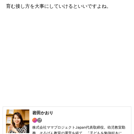
育む接し方を大事にしていけるといいですよね。
岩田かおり
株式会社ママプロジェクトJapan代表取締役。幼児教室勤
務、そろばん教室の運営を経て、「子どもを勉強好きに