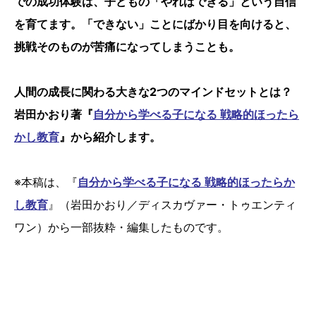
での成功体験は、子どもの「やればできる」という自信
を育てます。「できない」ことにばかり目を向けると、
挑戦そのものが苦痛になってしまうことも。
人間の成長に関わる大きな2つのマインドセットとは？
岩田かおり著『
自分から学べる子になる 戦略的ほったら
かし教育
』から紹介します。
※本稿は、『
自分から学べる子になる 戦略的ほったらか
し教育
』（岩田かおり／ディスカヴァー・トゥエンティ
ワン）から一部抜粋・編集したものです。