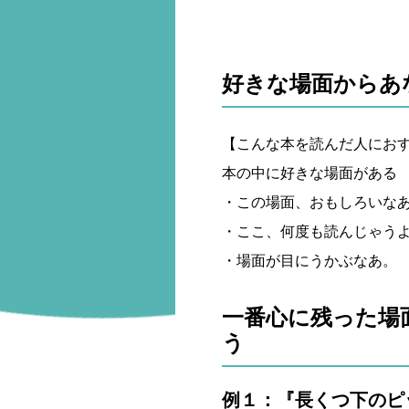
好きな場面からあ
【こんな本を読んだ人にお
本の中に好きな場面がある
・この場面、おもしろいな
・ここ、何度も読んじゃう
・場面が目にうかぶなあ。
一番心に残った場
う
例１：『長くつ下のピ