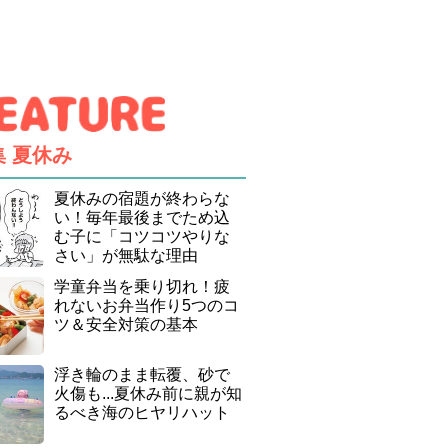
集
夏休み
夏休みの宿題が終わらな
い！毎年最後までため込
む子に「コツコツやりな
さい」が無駄な理由
学童弁当を乗り切れ！疲
れないお弁当作り5つのコ
ツ＆安全対策の基本
浮き輪のまま転覆、砂で
火傷も...夏休み前に親が知
るべき海のヒヤリハット