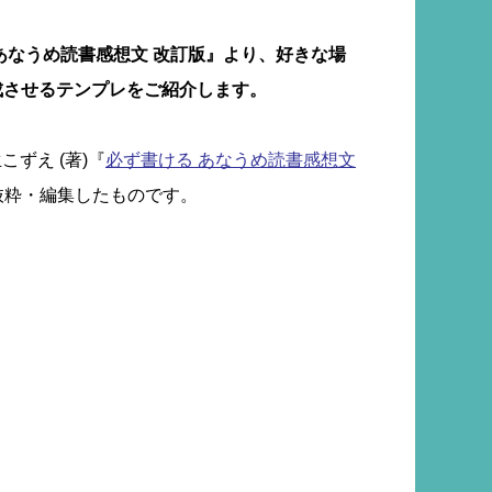
あなうめ読書感想文 改訂版』より、好きな場
成させるテンプレをご紹介します。
こずえ (著)『
必ず書ける あなうめ読書感想文
一部抜粋・編集したものです。