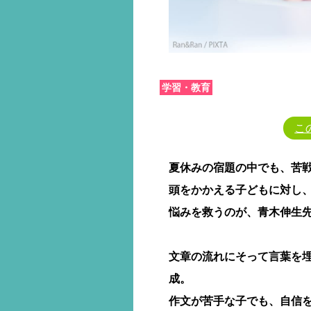
学習・教育
こ
夏休みの宿題の中でも、苦
頭をかかえる子どもに対し、
悩みを救うのが、青木伸生
文章の流れにそって言葉を
成。
作文が苦手な子でも、自信を