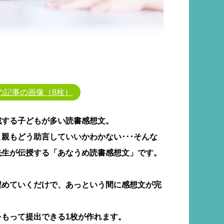
の記事の画像（8枚）
戦する子どもが多い読書感想文。
親もどう助言していいかわかない･･･そんな
先生が伝授する「あなうめ読書感想文」です。
埋めていくだけで、あっという間に感想文が完
もって提出できる1枚が作れます。