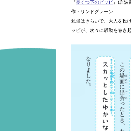
『
長くつ下のピッピ
』(岩波
作・リンドグレーン
勉強はきらいで、大人を投
ッピが、次々に騒動を巻き