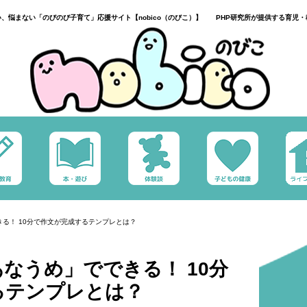
い、悩まない「のびのび子育て」応援サイト【nobico（のびこ）】 PHP研究所が提供する育児・
る！ 10分で作文が完成するテンプレとは？
なうめ」でできる！ 10分
るテンプレとは？