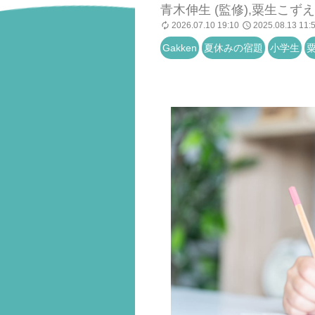
青木伸生 (監修),粟生こずえ 
2026.07.10 19:10
2025.08.13 11:
Gakken
夏休みの宿題
小学生