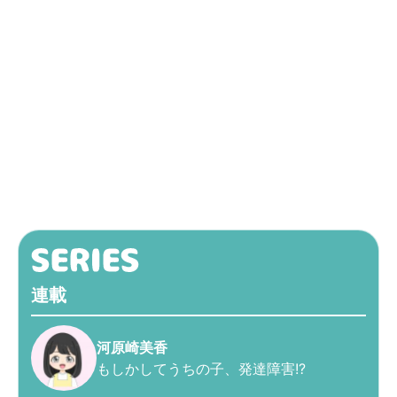
連載
河原崎美香
もしかしてうちの子、発達障害!?