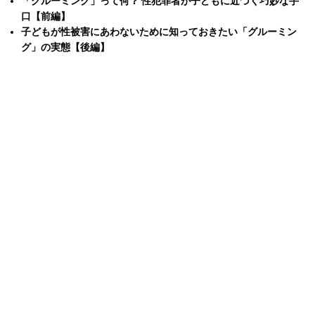
「グルーミング」って何？ 性犯罪者が子どもに近づく巧妙な手
口【前編】
子どもが性被害にあわないために知っておきたい「グルーミン
グ」の実態【後編】