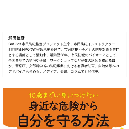
武田信彦
Go! Go!! 市民防犯推進プロジェクト主宰、市民防犯インストラクター
犯罪防止NPOでの実践活動を経て、市民防犯・子どもの防犯対策を専門
とする講師として活動中。活動歴28年、市民防犯のパイオニアとして、
全国各地での講演や研修、ワークショップなど多数の講師を務めるほ
か、警察庁、文部科学省の防犯事業における有識者助言、自治体等への
アドバイスも務める。メディア、著書、コラムでも発信中。