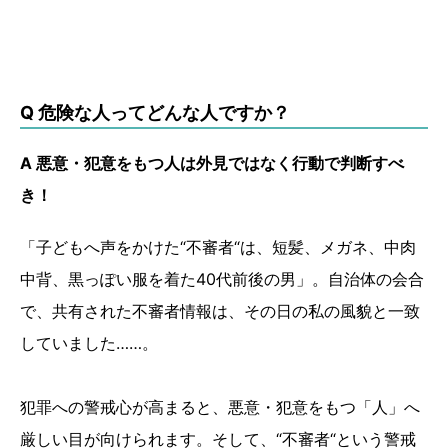
Q 危険な人ってどんな人ですか？
A 悪意・犯意をもつ人は外見ではなく行動で判断すべ
き！
「子どもへ声をかけた“不審者“は、短髪、メガネ、中肉
中背、黒っぽい服を着た40代前後の男」。自治体の会合
で、共有された不審者情報は、その日の私の風貌と一致
していました……。
犯罪への警戒心が高まると、悪意・犯意をもつ「人」へ
厳しい目が向けられます。そして、“不審者“という警戒