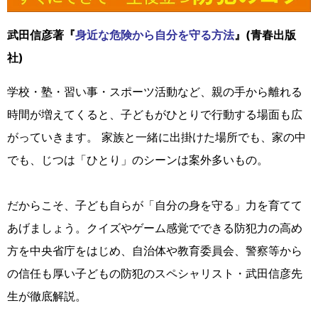
武田信彦著『
身近な危険から自分を守る方法
』(青春出版
社)
学校・塾・習い事・スポーツ活動など、親の手から離れる
時間が増えてくると、子どもがひとりで行動する場面も広
がっていきます。 家族と一緒に出掛けた場所でも、家の中
でも、じつは「ひとり」のシーンは案外多いもの。
だからこそ、子ども自らが「自分の身を守る」力を育てて
あげましょう。クイズやゲーム感覚でできる防犯力の高め
方を中央省庁をはじめ、自治体や教育委員会、警察等から
の信任も厚い子どもの防犯のスペシャリスト・武田信彦先
生が徹底解説。