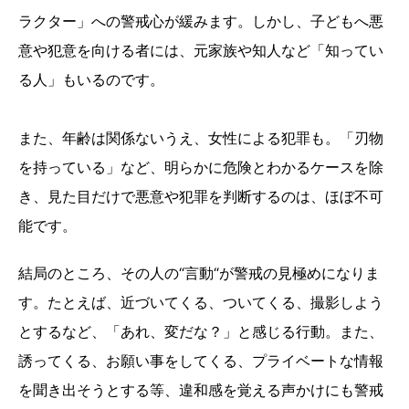
ラクター」への警戒心が緩みます。しかし、子どもへ悪
意や犯意を向ける者には、元家族や知人など「知ってい
る人」もいるのです。
また、年齢は関係ないうえ、女性による犯罪も。「刃物
を持っている」など、明らかに危険とわかるケースを除
き、見た目だけで悪意や犯罪を判断するのは、ほぼ不可
能です。
結局のところ、その人の“言動“が警戒の見極めになりま
す。たとえば、近づいてくる、ついてくる、撮影しよう
とするなど、「あれ、変だな？」と感じる行動。また、
誘ってくる、お願い事をしてくる、プライベートな情報
を聞き出そうとする等、違和感を覚える声かけにも警戒