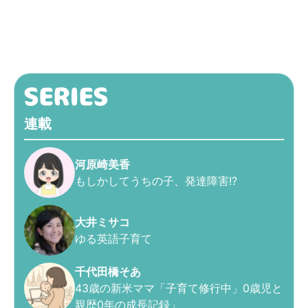
連載
河原崎美香
もしかしてうちの子、発達障害!?
大井ミサコ
ゆる英語子育て
千代田橋そあ
43歳の新米ママ「子育て修行中」0歳児と
親歴0年の成長記録」