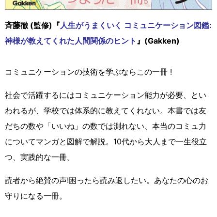
斉藤徹 (監修)『
人生がうまくいく コミュニケーション図鑑:
神様が教えてくれた人間関係のヒント
』(Gakken)
コミュニケーションの技術を学ぶならこの一冊 !
社会で活躍するにはコミュニケーション能力が必要、とい
われるが、学校では体系的に教えてくれない。本書では友
だちの数や「いいね」の数では測れない、本当のコミュ力
についてマンガと図解で解説。10代から大人まで一生役立
つ、実践的な一冊。
読者から絶賛の声!困ったら読み返したい。あなたの心のお
守りになる一冊。