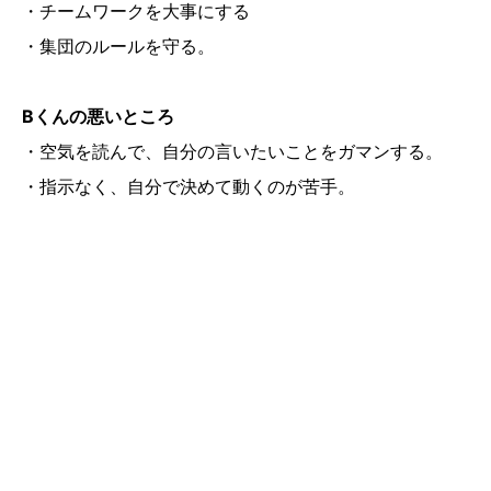
・チームワークを大事にする
・集団のルールを守る。
Bくんの悪いところ
・空気を読んで、自分の言いたいことをガマンする。
・指示なく、自分で決めて動くのが苦手。