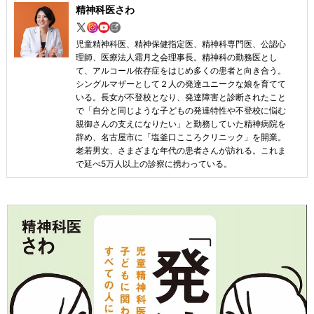
精神科医さわ
児童精神科医、精神保健指定医、精神科専門医、公認心
理師、医療法人霜月之会理事長。精神科の勤務医とし
て、アルコール依存症をはじめ多くの患者と向き合う。
シングルマザーとして２人の発達ユニークな娘を育てて
いる。長女が不登校となり、発達障害と診断されたこと
で「自分と同じような子どもの発達特性や不登校に悩む
親御さんの支えになりたい」と勤務していた精神病院を
辞め、名古屋市に「塩釜口こころクリニック」を開業。
老若男女、さまざまな年代の患者さんが訪れる。これま
で延べ5万人以上の診察に携わっている。