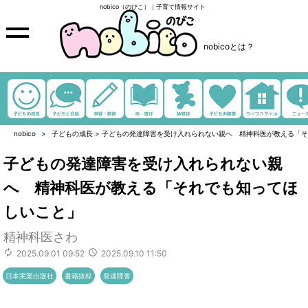
nobico（のびこ）｜子育て情報サイト
nobicoとは？
nobico
子どもの成長
>
子どもの発達障害を受け入れられない親へ 精神科医が教える「そ
子どもの発達障害を受け入れられない親
へ 精神科医が教える「それでも知ってほ
しいこと」
精神科医さわ
2025.09.01 09:52
2025.09.10 11:50
日本実業出版社
書籍抜粋
発達障害