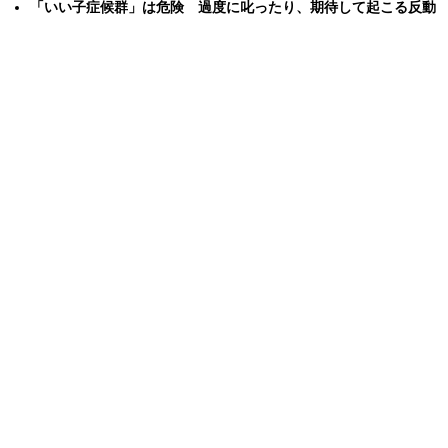
「いい子症候群」は危険 過度に叱ったり、期待して起こる反動