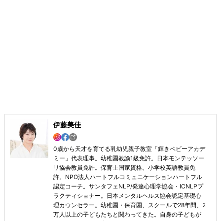
伊藤美佳
0歳から天才を育てる乳幼児親子教室「輝きベビーアカデ
ミー」代表理事。幼稚園教諭1級免許。日本モンテッソー
リ協会教員免許。保育士国家資格。小学校英語教員免
許。NPO法人ハートフルコミュニケーションハートフル
認定コーチ。サンタフェNLP/発達心理学協会・ICNLPプ
ラクティショナー。日本メンタルヘルス協会認定基礎心
理カウンセラー。幼稚園・保育園、スクールで28年間、2
万人以上の子どもたちと関わってきた。自身の子どもが