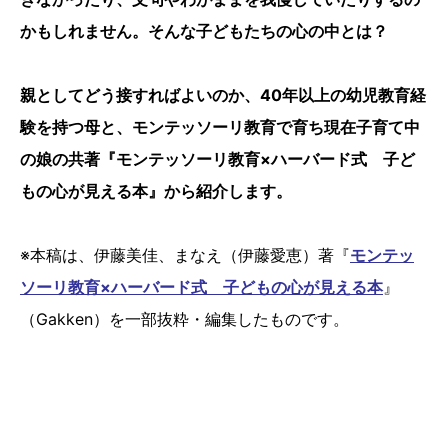
かもしれません。そんな子どもたちの心の中とは？
親としてどう接すればよいのか、40年以上の幼児教育経
験を持つ母と、モンテッソーリ教育で育ち現在子育て中
の娘の共著『モンテッソーリ教育×ハーバード式 子ど
もの心が見える本』から紹介します。
※本稿は、伊藤美佳、まなえ（伊藤愛恵）著『
モンテッ
ソーリ教育×ハーバード式 子どもの心が見える本
』
（Gakken）を一部抜粋・編集したものです。