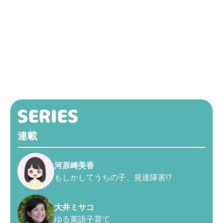
連載
河原崎美香
もしかしてうちの子、発達障害!?
大井ミサコ
ゆる英語子育て