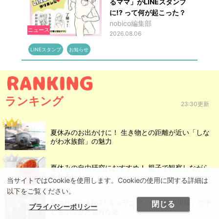
るママ」がLINEスタンプ
に!? って何が起こった？
nobico編集部
ニュース
2026.08.06
LINEスタンプ
お知らせ
ランキング
23:30更新
夏休みのお出かけに！ 生き物との距離が近い「しな
がわ水族館」の魅力
夏休みの自由研究におすすめ！ 親子で観察しながら
作れるレシピ
当サイトではCookieを使用します。Cookieの使用に関する詳細は
以下をご覧ください。
親のサポートNG！キッザニア「化石発掘現場」で子
閉じる
プライバシーポリシー
どもが見せた意外な姿