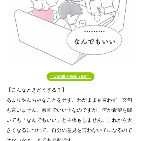
この記事の画像（6枚）
【こんなときどうする？】
あまりやんちゃなことをせず、わがままも言わず、文句
も言いません。素直でいい子なのですが、何か希望を聞
いても「なんでもいい」と主張もしません。これから大
きくなるにつれて、自分の意見を言わない子になるので
はないかと、とても心配です。