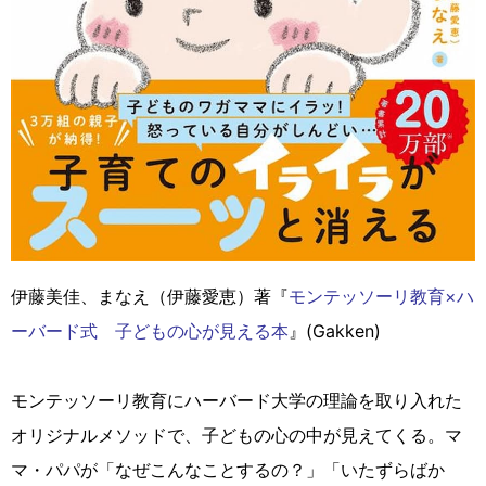
伊藤美佳、まなえ（伊藤愛恵）著『
モンテッソーリ教育×ハ
ーバード式 子どもの心が見える本
』(Gakken)
モンテッソーリ教育にハーバード大学の理論を取り入れた
オリジナルメソッドで、子どもの心の中が見えてくる。マ
マ・パパが「なぜこんなことするの？」「いたずらばか