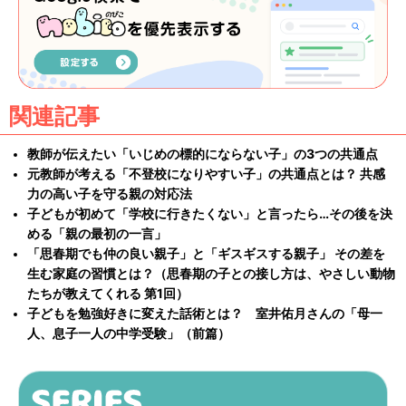
関連記事
教師が伝えたい「いじめの標的にならない子」の3つの共通点
元教師が考える「不登校になりやすい子」の共通点とは？ 共感
力の高い子を守る親の対応法
子どもが初めて「学校に行きたくない」と言ったら…その後を決
める「親の最初の一言」
「思春期でも仲の良い親子」と「ギスギスする親子」 その差を
生む家庭の習慣とは？（思春期の子との接し方は、やさしい動物
たちが教えてくれる 第1回）
子どもを勉強好きに変えた話術とは？ 室井佑月さんの「母一
人、息子一人の中学受験」（前篇）