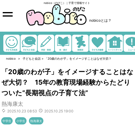
nobico（のびこ）｜子育て情報サイト
nobicoとは？
nobico
子どもと会話
>
「20歳のわが子」をイメージすことはなぜ大切？
「20歳のわが子」をイメージすることはな
ぜ大切？ 15年の教育現場経験からたどり
ついた”長期視点の子育て法”
熱海康太
2025.10.23 08:53
2025.10.25 19:00
中学生
小学生
熱海康太