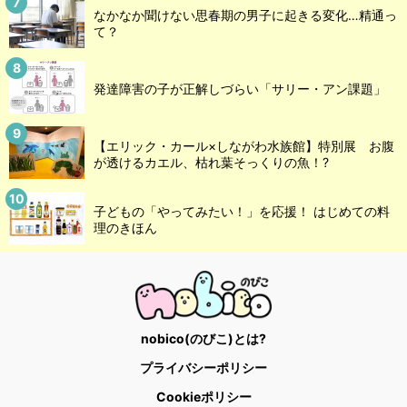
なかなか聞けない思春期の男子に起きる変化…精通っ
て？
発達障害の子が正解しづらい「サリー・アン課題」
【エリック・カール×しながわ水族館】特別展 お腹
が透けるカエル、枯れ葉そっくりの魚！?
子どもの「やってみたい！」を応援！ はじめての料
理のきほん
nobico(のびこ)とは?
プライバシーポリシー
Cookieポリシー