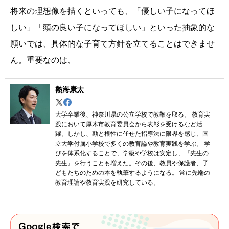
将来の理想像を描くといっても、「優しい子になってほ
しい」「頭の良い子になってほしい」といった抽象的な
願いでは、具体的な子育て方針を立てることはできませ
ん。重要なのは、
熱海康太
大学卒業後、神奈川県の公立学校で教鞭を取る。 教育実
践において厚木市教育委員会から表彰を受けるなど活
躍。しかし、勘と根性に任せた指導法に限界を感じ、国
立大学付属小学校で多くの教育論や教育実践を学ぶ。 学
びを体系化することで、学級や学校は安定し、『先生の
先生』を行うことも増えた。その後、教員や保護者、子
どもたちのための本を執筆するようになる。 常に先端の
教育理論や教育実践を研究している。