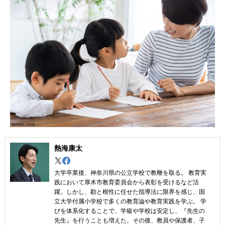
熱海康太
大学卒業後、神奈川県の公立学校で教鞭を取る。 教育実
践において厚木市教育委員会から表彰を受けるなど活
躍。しかし、勘と根性に任せた指導法に限界を感じ、国
立大学付属小学校で多くの教育論や教育実践を学ぶ。 学
びを体系化することで、学級や学校は安定し、『先生の
先生』を行うことも増えた。その後、教員や保護者、子