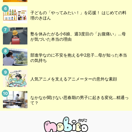
子どもの「やってみたい！」を応援！ はじめての料
理のきほん
塾を休みたがる小6娘、週3度目の「お腹痛い」…母
が気づいた本当の理由
部進学なのに不安を抱える中2息子…母が知った本当
の気持ち
人気アニメを支えるアニメーターの意外な素顔
なかなか聞けない思春期の男子に起きる変化…精通っ
て？