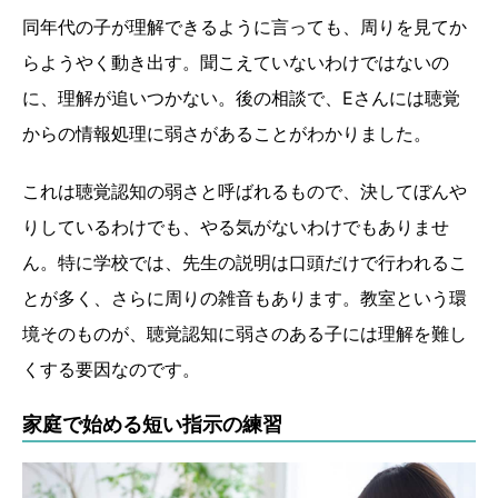
同年代の子が理解できるように言っても、周りを見てか
らようやく動き出す。聞こえていないわけではないの
に、理解が追いつかない。後の相談で、Eさんには聴覚
からの情報処理に弱さがあることがわかりました。
これは聴覚認知の弱さと呼ばれるもので、決してぼんや
りしているわけでも、やる気がないわけでもありませ
ん。特に学校では、先生の説明は口頭だけで行われるこ
とが多く、さらに周りの雑音もあります。教室という環
境そのものが、聴覚認知に弱さのある子には理解を難し
くする要因なのです。
家庭で始める短い指示の練習