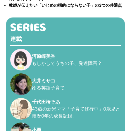
教師が伝えたい「いじめの標的にならない子」の3つの共通点
連載
河原崎美香
もしかしてうちの子、発達障害!?
大井ミサコ
ゆる英語子育て
千代田橋そあ
43歳の新米ママ「子育て修行中」0歳児と
親歴0年の成長記録」
小栗