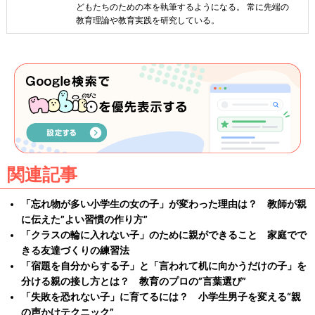
どもたちのための本を執筆するようになる。 常に先端の
教育理論や教育実践を研究している。
関連記事
「忘れ物が多い小学生の女の子」が変わった理由は？ 教師が親
に伝えた”よい習慣の作り方”
「クラスの輪に入れない子」のために親ができること 家庭でで
きる友達づくりの練習法
「宿題を自分からする子」と「言われて机に向かうだけの子」を
分ける親の接し方とは？ 教育のプロの”言葉選び”
「失敗を恐れない子」に育てるには？ 小学生男子を変える“親
の声かけテクニック”