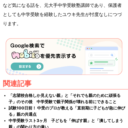
など気になる話を、元大手中学受験塾講師であり、保護者
としても中学受験を経験したユウキ先生が忖度なしにつづ
ります。
関連記事
「志望校合格しか見えない親」と「それでも親のために頑張る
子」のその後 中学受験で親子関係が壊れる前にできること
試験100日前！ 中受のプロが教える「直前期に子どもが急に伸び
る」親の共通点
中学受験ラスト3ヶ月 子どもを「伸ばす親」と「潰してしまう
親」の関わり方の違い