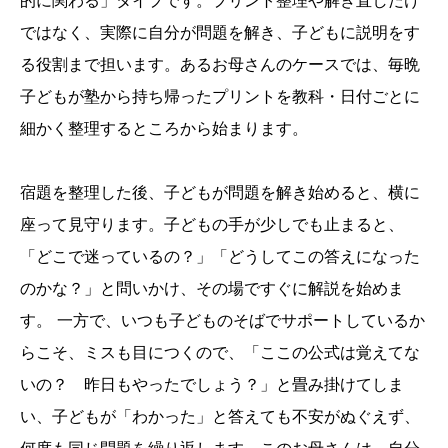
的に関わる」タイプです。プリント整理や解き直しだけ
ではなく、実際に自分が問題を解き、子どもに説明をす
る役割まで担います。あるお母さんのケースでは、毎晩
子どもが塾から持ち帰ったプリントを教科・日付ごとに
細かく整理するところから始まります。
宿題を整理した後、子どもが問題を解き始めると、横に
座って見守ります。子どもの手が少しでも止まると、
「どこで迷っているの？」「どうしてこの答えになった
のかな？」と問いかけ、その場ですぐに解説を始めま
す。 一方で、いつも子どものそばでサポートしているか
らこそ、ミスも目につくので、「ここの公式は覚えてな
いの？ 昨日もやったでしょう？」と畳み掛けてしま
い、子どもが「わかった」と答えても不安がぬぐえず、