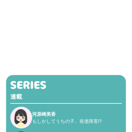
連載
河原崎美香
もしかしてうちの子、発達障害!?