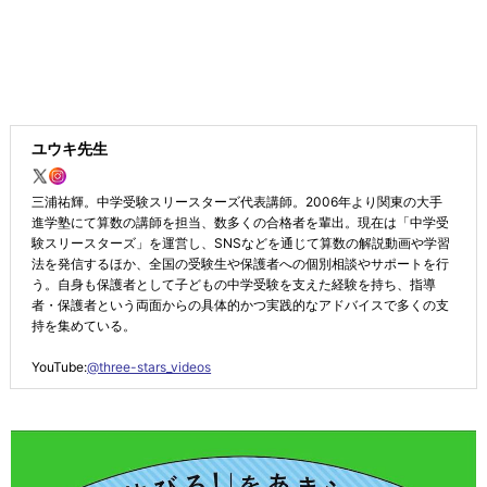
ユウキ先生
三浦祐輝。中学受験スリースターズ代表講師。2006年より関東の大手
進学塾にて算数の講師を担当、数多くの合格者を輩出。現在は「中学受
験スリースターズ」を運営し、SNSなどを通じて算数の解説動画や学習
法を発信するほか、全国の受験生や保護者への個別相談やサポートを行
う。自身も保護者として子どもの中学受験を支えた経験を持ち、指導
者・保護者という両面からの具体的かつ実践的なアドバイスで多くの支
持を集めている。
YouTube:
@three-stars_videos