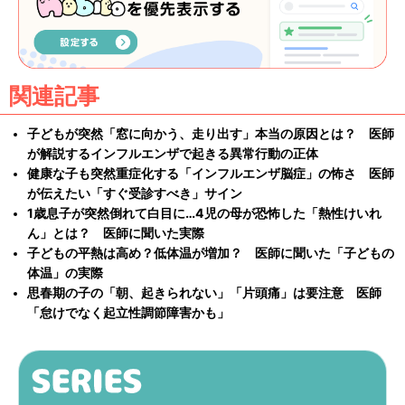
関連記事
子どもが突然「窓に向かう、走り出す」本当の原因とは？ 医師
が解説するインフルエンザで起きる異常行動の正体
健康な子も突然重症化する「インフルエンザ脳症」の怖さ 医師
が伝えたい「すぐ受診すべき」サイン
1歳息子が突然倒れて白目に…4児の母が恐怖した「熱性けいれ
ん」とは？ 医師に聞いた実際
子どもの平熱は高め？低体温が増加？ 医師に聞いた「子どもの
体温」の実際
思春期の子の「朝、起きられない」「片頭痛」は要注意 医師
「怠けでなく起立性調節障害かも」