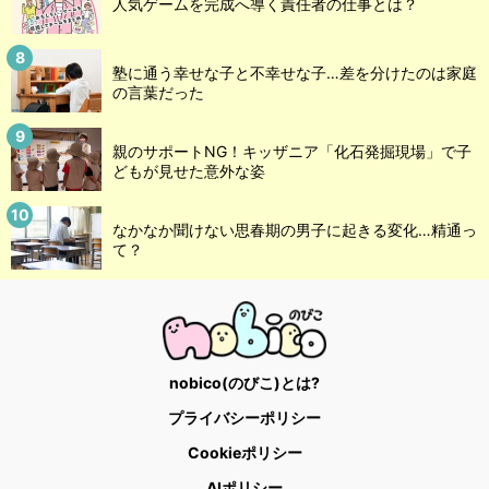
人気ゲームを完成へ導く責任者の仕事とは？
塾に通う幸せな子と不幸せな子…差を分けたのは家庭
の言葉だった
親のサポートNG！キッザニア「化石発掘現場」で子
どもが見せた意外な姿
なかなか聞けない思春期の男子に起きる変化…精通っ
て？
nobico(のびこ)とは?
プライバシーポリシー
Cookieポリシー
AIポリシー