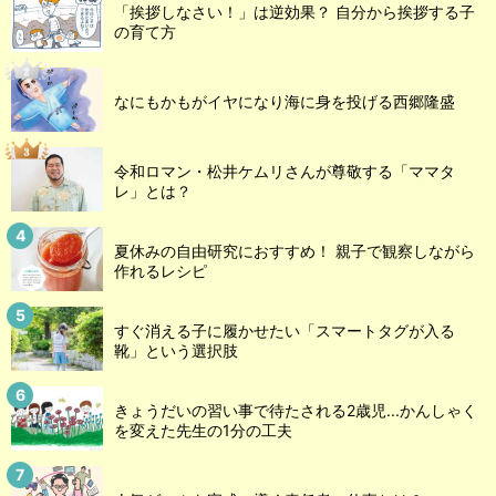
「挨拶しなさい！」は逆効果？ 自分から挨拶する子
の育て方
なにもかもがイヤになり海に身を投げる西郷隆盛
令和ロマン・松井ケムリさんが尊敬する「ママタ
レ」とは？
夏休みの自由研究におすすめ！ 親子で観察しながら
作れるレシピ
すぐ消える子に履かせたい「スマートタグが入る
靴」という選択肢
きょうだいの習い事で待たされる2歳児...かんしゃく
を変えた先生の1分の工夫