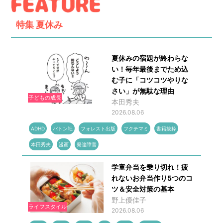
特集
夏休み
夏休みの宿題が終わらな
い！毎年最後までため込
む子に「コツコツやりな
さい」が無駄な理由
子どもの成長
本田秀夫
2026.08.06
ADHD
バトン社
フォレスト出版
フクチマミ
書籍抜粋
本田秀夫
漫画
発達障害
学童弁当を乗り切れ！疲
れないお弁当作り5つのコ
ツ＆安全対策の基本
野上優佳子
ライフスタイル
2026.08.06