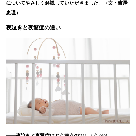
についてやさしく解説していただきました。（文・吉澤
恵理）
夜泣きと夜驚症の違い
――夜泣きと夜驚症はどう違うのでしょうか？