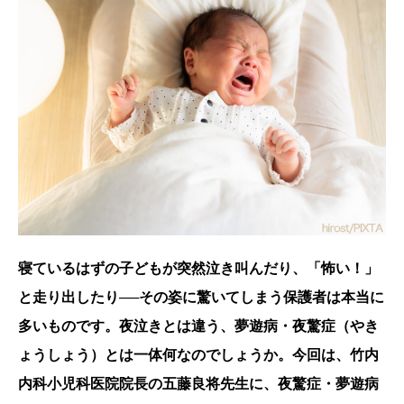
寝ているはずの子どもが突然泣き叫んだり、「怖い！」
と走り出したり──その姿に驚いてしまう保護者は本当に
多いものです。夜泣きとは違う、夢遊病・夜驚症（やき
ょうしょう）とは一体何なのでしょうか。今回は、竹内
内科小児科医院院長の五藤良将先生に、夜驚症・夢遊病