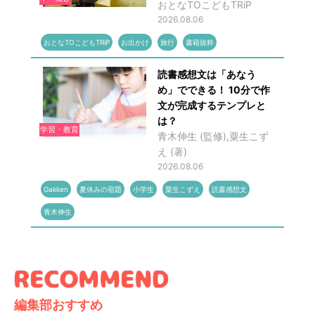
おとなTOこどもTRiP
2026.08.06
おとなTOこどもTRiP
お出かけ
旅行
書籍抜粋
読書感想文は「あなう
め」でできる！ 10分で作
文が完成するテンプレと
は？
学習・教育
青木伸生 (監修),粟生こず
え (著)
2026.08.06
Gakken
夏休みの宿題
小学生
粟生こずえ
読書感想文
青木伸生
編集部おすすめ