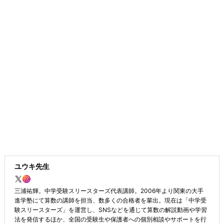
ユウキ先生
三浦祐輝。中学受験スリースターズ代表講師。2006年より関東の大手
進学塾にて算数の講師を担当、数多くの合格者を輩出。現在は「中学受
験スリースターズ」を運営し、SNSなどを通じて算数の解説動画や学習
法を発信するほか、全国の受験生や保護者への個別相談やサポートを行