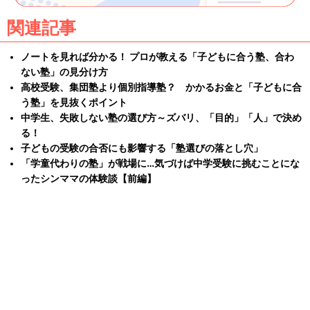
関連記事
ノートを見れば分かる！ プロが教える「子どもに合う塾、合わ
ない塾」の見分け方
高校受験、集団塾より個別指導塾？ かかるお金と「子どもに合
う塾」を見抜くポイント
中学生、失敗しない塾の選び方～ズバリ、「目的」「人」で決め
る！
子どもの受験の合否にも影響する「塾選びの落とし穴」
「学童代わりの塾」が戦場に…気づけば中学受験に挑むことにな
ったシンママの体験談【前編】