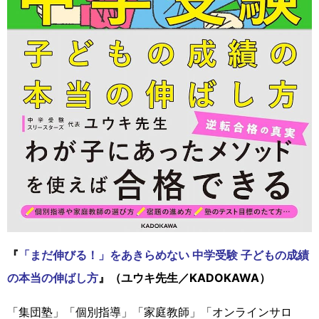
『
「まだ伸びる！」をあきらめない 中学受験 子どもの成績
の本当の伸ばし方
』（ユウキ先生／KADOKAWA）
「集団塾」「個別指導」「家庭教師」「オンラインサロ