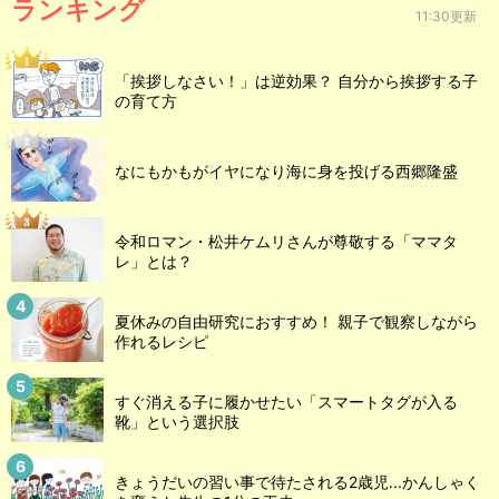
ランキング
11:30更新
「挨拶しなさい！」は逆効果？ 自分から挨拶する子
の育て方
なにもかもがイヤになり海に身を投げる西郷隆盛
令和ロマン・松井ケムリさんが尊敬する「ママタ
レ」とは？
夏休みの自由研究におすすめ！ 親子で観察しながら
作れるレシピ
すぐ消える子に履かせたい「スマートタグが入る
靴」という選択肢
きょうだいの習い事で待たされる2歳児...かんしゃく