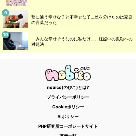
塾に通う幸せな子と不幸せな子…差を分けたのは家庭
の言葉だった
「みんな幸せそうなのに私だけ…」妊娠中の孤独への
対処法
nobico(のびこ)とは?
プライバシーポリシー
Cookieポリシー
AIポリシー
PHP研究所コーポレートサイト
著者一覧