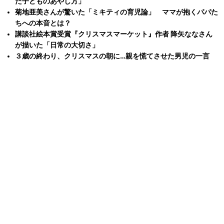
た子どものあやし方」
菊地亜美さんが驚いた「ミキティの育児論」 ママが抱くパパた
ちへの本音とは？
講談社絵本賞受賞『クリスマスマーケット』作者 降矢ななさん
が描いた「日常の大切さ」
３歳の終わり、クリスマスの朝に…親を慌てさせた男児の一言