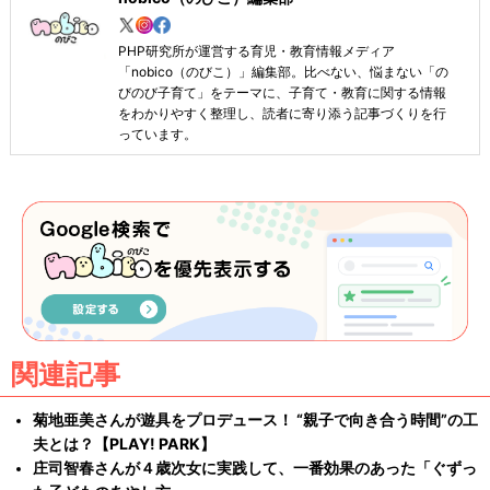
PHP研究所が運営する育児・教育情報メディア
「nobico（のびこ）」編集部。比べない、悩まない「の
びのび子育て」をテーマに、子育て・教育に関する情報
をわかりやすく整理し、読者に寄り添う記事づくりを行
っています。
関連記事
菊地亜美さんが遊具をプロデュース！ “親子で向き合う時間”の工
夫とは？【PLAY! PARK】
庄司智春さんが４歳次女に実践して、一番効果のあった「ぐずっ