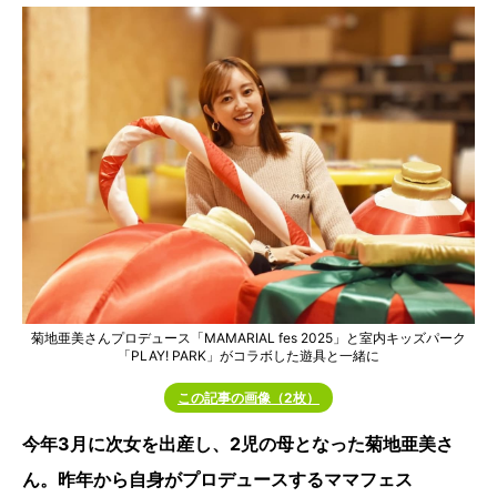
菊地亜美さんプロデュース「MAMARIAL fes 2025」と室内キッズパーク
「PLAY! PARK」がコラボした遊具と一緒に
この記事の画像（2枚）
今年3月に次女を出産し、2児の母となった菊地亜美さ
ん。昨年から自身がプロデュースするママフェス