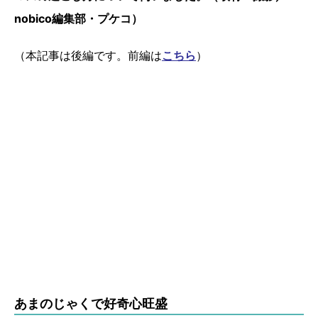
nobico編集部・プケコ）
（本記事は後編です。前編は
こちら
）
あまのじゃくで好奇心旺盛