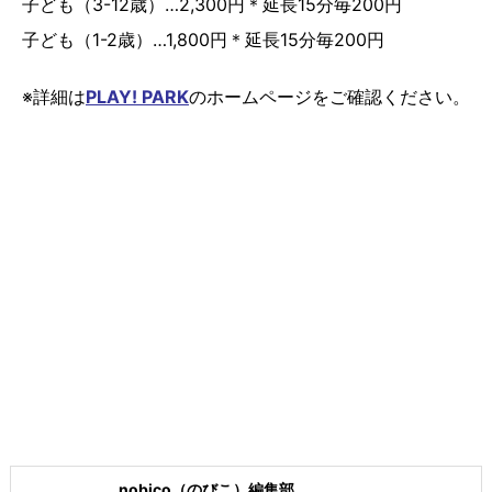
子ども（3-12歳）…2,300円＊延長15分毎200円
子ども（1-2歳）…1,800円＊延長15分毎200円
※詳細は
PLAY! PARK
のホームページをご確認ください。
nobico（のびこ）編集部