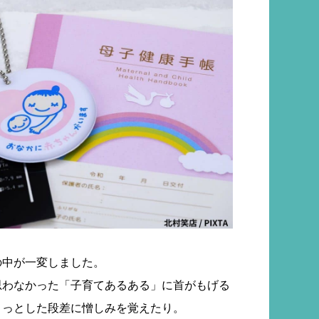
の中が一変しました。
思わなかった「子育てあるある」に首がもげる
ょっとした段差に憎しみを覚えたり。