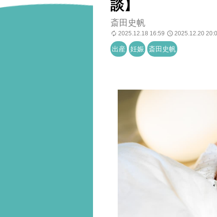
談】
斎田史帆
2025.12.18 16:59
2025.12.20 20:
出産
妊娠
斎田史帆