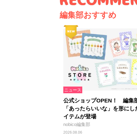
編集部おすすめ
ニュース
公式ショップOPEN！ 編集
「あったらいいな」を形にし
イテムが登場
nobico編集部
2026.08.06