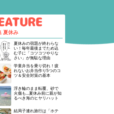
集
夏休み
夏休みの宿題が終わらな
い！毎年最後までため込
む子に「コツコツやりな
さい」が無駄な理由
学童弁当を乗り切れ！疲
れないお弁当作り5つのコ
ツ＆安全対策の基本
浮き輪のまま転覆、砂で
火傷も...夏休み前に親が知
るべき海のヒヤリハット
結局子連れ旅行は「ホテ