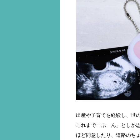
出産や子育てを経験し、世
これまで「ふーん」としか
ほど同意したり、道路のち