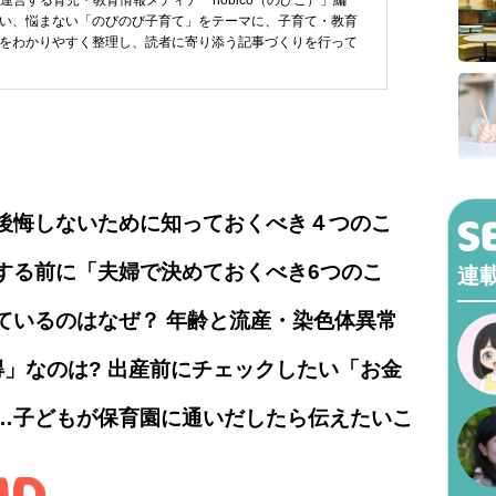
が運営する育児・教育情報メディア「nobico（のびこ）」編
い、悩まない「のびのび子育て」をテーマに、子育て・教育
をわかりやすく整理し、読者に寄り添う記事づくりを行って
後悔しないために知っておくべき４つのこ
する前に「夫婦で決めておくべき6つのこ
連
ているのはなぜ？ 年齢と流産・染色体異常
得」なのは? 出産前にチェックしたい「お金
…子どもが保育園に通いだしたら伝えたいこ