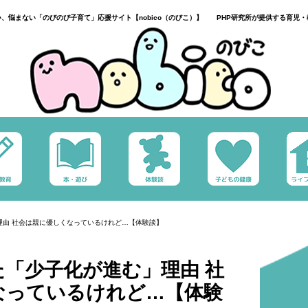
い、悩まない「のびのび子育て」応援サイト【nobico（のびこ）】 PHP研究所が提供する育児・
理由 社会は親に優しくなっているけれど…【体験談】
「少子化が進む」理由 社
なっているけれど…【体験