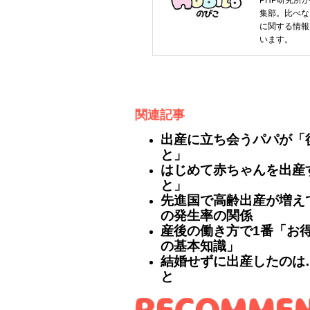
PHP研究所
集部。比べな
に関する情報
います。
関連記事
出産に立ち会うパパが「
と」
はじめて赤ちゃんを出産
と」
先進国で高齢出産が増え
の発生率の関係
産後の働き方で1番「お
の基本知識」
結婚せずに出産したのは
と