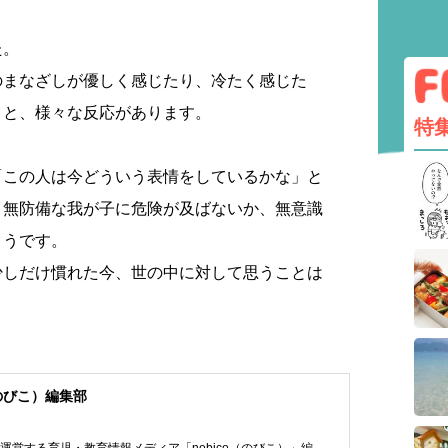
た。
のまなざしが優しく感じたり、冷たく感じた
りと、様々な反応があります。
特
「この人は今どういう表情をしているかな」と
。無防備な我が子に危険が及ばないか、無意識
ようです。
少しだけ慣れた今、世の中に対して思うことは
（のびこ）編集部