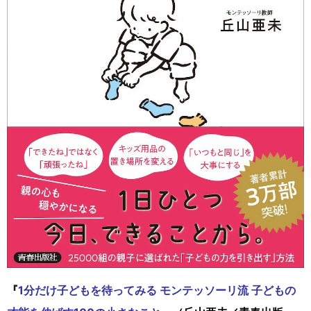
『
1分だけ子どもを待ってみる モンテッソーリ流 子どもの