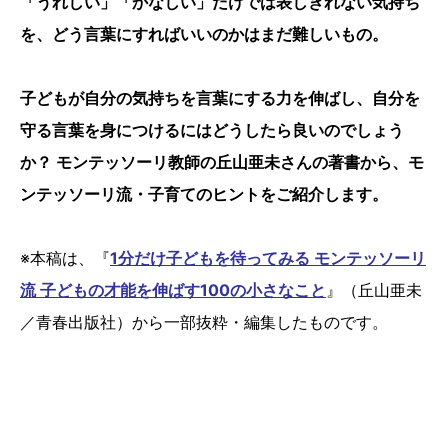
「うれしい」「かなしい」だけでは表しきれない気持ち
を、どう言葉にすればいいのかはまだ難しいもの。
子どもが自分の気持ちを言葉にする力を伸ばし、自分を
守る言葉を身につけるにはどうしたら良いのでしょう
か？ モンテッソーリ教師の丘山亜未さんの著書から、モ
ンテッソーリ流・子育てのヒントをご紹介します。
※本稿は、『
1分だけ子どもを待ってみる モンテッソーリ
流 子どもの才能を伸ばす100の小さなこと
』（丘山亜未
／青春出版社）から一部抜粋・編集したものです。