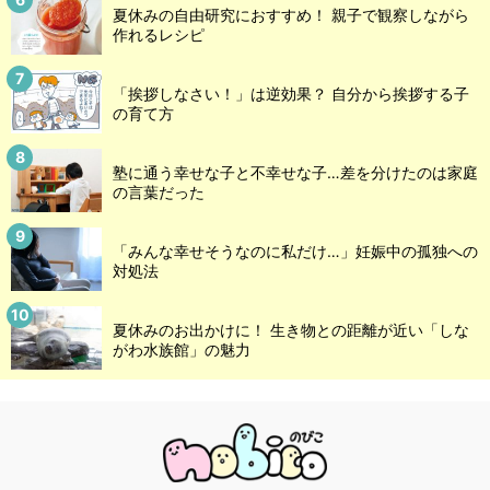
夏休みの自由研究におすすめ！ 親子で観察しながら
作れるレシピ
「挨拶しなさい！」は逆効果？ 自分から挨拶する子
の育て方
塾に通う幸せな子と不幸せな子…差を分けたのは家庭
の言葉だった
「みんな幸せそうなのに私だけ…」妊娠中の孤独への
対処法
夏休みのお出かけに！ 生き物との距離が近い「しな
がわ水族館」の魅力