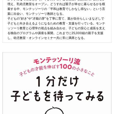
増え、乳幼児教室をオープン。どうすれば親子が幸せに暮らせるかを模
索する中、モンテッソーリの「平和は教育でしかなし得ない」という言
葉に出会い、モンテッソーリ教師となる。
子どもの“好き”や“才能の芽”を丁寧に育て、親が自分らしいまなざしで
子どもと向き合えるようになるための教育・支援を行っている。モンテ
ッソーリ教育と心理学の視点を組み合わせ、子どもの安心と成長を支え
る独自のプログラムや講座を展開。これまでに25,000組の親子を支援
し、幼児教室・オンラインセミナー共に常に満席となる。