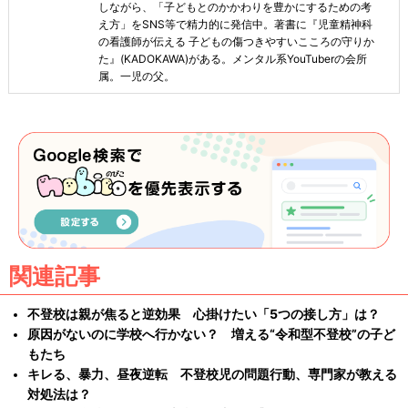
しながら、「子どもとのかかわりを豊かにするための考
え方」をSNS等で精力的に発信中。著書に『児童精神科
の看護師が伝える 子どもの傷つきやすいこころの守りか
た』(KADOKAWA)がある。メンタル系YouTuberの会所
属。一児の父。
関連記事
不登校は親が焦ると逆効果 心掛けたい「5つの接し方」は？
原因がないのに学校へ行かない？ 増える“令和型不登校”の子ど
もたち
キレる、暴力、昼夜逆転 不登校児の問題行動、専門家が教える
対処法は？