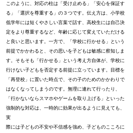
このように、対応の柱は「受け止める」「安心を保証す
る」「選択を尊重する」の３つです。伝え方は、小学校
低学年には短くやさしい言葉で話す、高校生には自己決
定をより尊重するなど、年齢に応じて変えていただける
と良いと思います。一方で、「学校に行かせる」という
前提でかかわると、その思いを子どもは敏感に察知しま
す。そもそも「行かせる」という考え方自体が、学校に
行けない子どもを否定する前提に立っています。目標を
「再登校」に置いた時点で、その子のためのかかわりで
はなくなってしまうのです。無理に連れて行ったり、
「行かないならスマホやゲームを取り上げる」といった
強制的な対応は、一時的に効果が出るように見えても、
実
際には子どもの不安や不信感を強め、子どものこころに