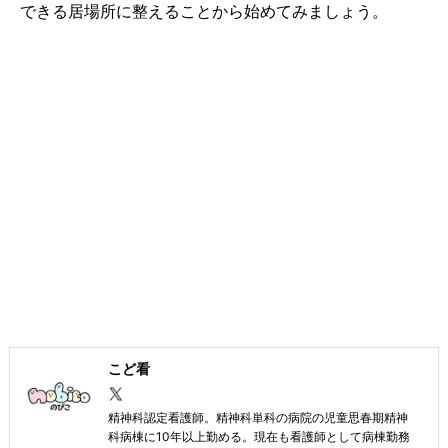
できる居場所に整えることから始めてみましょう。
こど看
精神科認定看護師。精神科単科の病院の児童思春期精神
科病棟に10年以上勤める。現在も看護師として病棟勤務