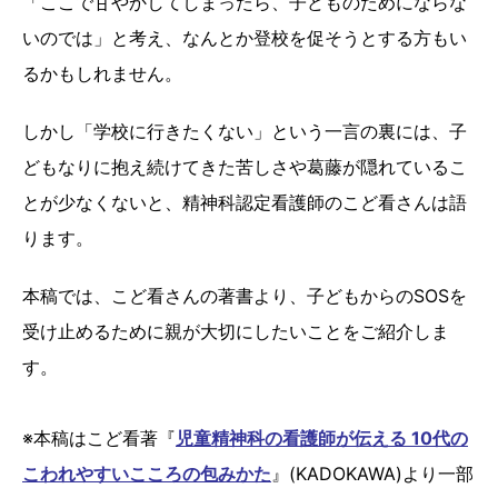
「ここで甘やかしてしまったら、子どものためにならな
いのでは」と考え、なんとか登校を促そうとする方もい
るかもしれません。
しかし「学校に行きたくない」という一言の裏には、子
どもなりに抱え続けてきた苦しさや葛藤が隠れているこ
とが少なくないと、精神科認定看護師のこど看さんは語
ります。
本稿では、こど看さんの著書より、子どもからのSOSを
受け止めるために親が大切にしたいことをご紹介しま
す。
※本稿はこど看著『
児童精神科の看護師が伝える 10代の
こわれやすいこころの包みかた
』(KADOKAWA)より一部