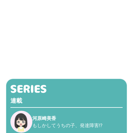
連載
河原崎美香
もしかしてうちの子、発達障害!?