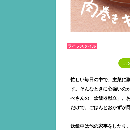
ライフスタイル
こ
忙しい毎日の中で、主菜に
す。そんなときに心強いの
ぺさんの「炊飯器献立」。
だけで、ごはんとおかずが
炊飯中は他の家事をしたり