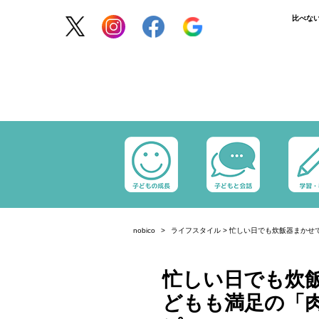
比べな
nobico
ライフスタイル
>
忙しい日でも炊飯器まかせ
忙しい日でも炊飯
どもも満足の「