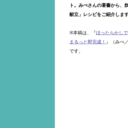
ト。みぺさんの著書から、
献立」レシピをご紹介しま
※本稿は、『
ほったらかしで
まるっと即完成！
』（みぺ／
です。