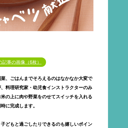
の記事の画像（6枚）
副菜、ごはんまでそろえるのはなかなか大変で
が、料理研究家・幼児食インストラクターのみ
お米の上に肉や野菜をのせてスイッチを入れる
同時に完成します。
、子どもと過ごしたりできるのも嬉しいポイン