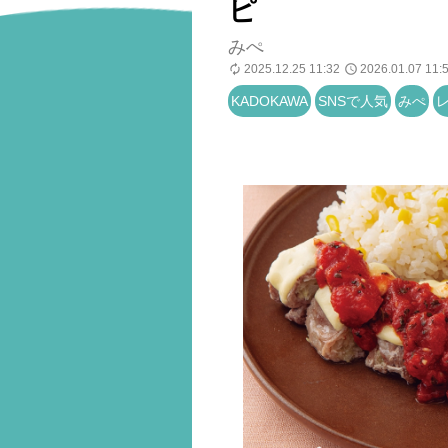
ピ
みぺ
2025.12.25 11:32
2026.01.07 11:
KADOKAWA
SNSで人気
みぺ