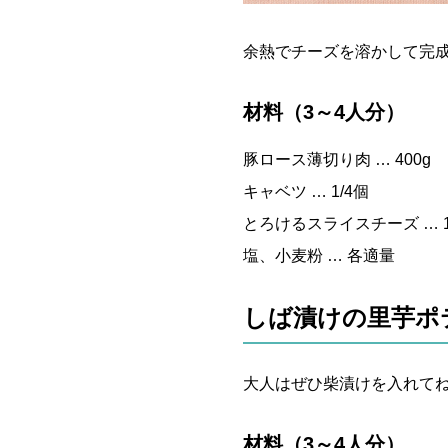
余熱でチーズを溶かして完
材料（3～4人分）
豚ロース薄切り肉 … 400g
キャベツ … 1/4個
とろけるスライスチーズ … 
塩、小麦粉 … 各適量
しば漬けの里芋ポ
大人はぜひ柴漬けを入れてね
材料（3～4人分）