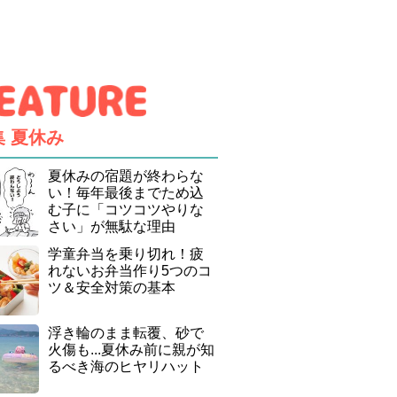
集
夏休み
夏休みの宿題が終わらな
い！毎年最後までため込
む子に「コツコツやりな
さい」が無駄な理由
学童弁当を乗り切れ！疲
れないお弁当作り5つのコ
ツ＆安全対策の基本
浮き輪のまま転覆、砂で
火傷も...夏休み前に親が知
るべき海のヒヤリハット