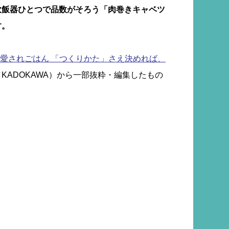
炊飯器ひとつで品数がそろう「肉巻きキャベツ
す。
愛されごはん 「つくりかた」さえ決めれば、
KADOKAWA）から一部抜粋・編集したもの