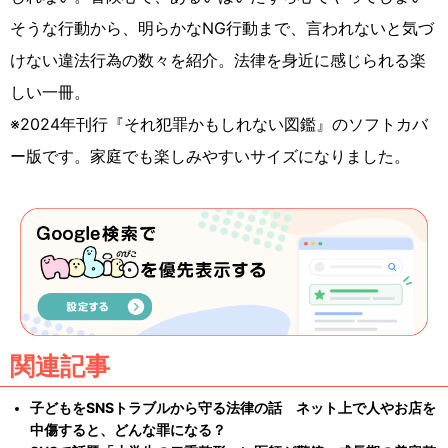
そうな行動から、明らかなNG行動まで、言われないと気づ
けない違法行為の数々を紹介。法律を身近に感じられる楽
しい一冊。
※2024年刊行『それ犯罪かもしれない図鑑』のソフトカバ
ー版です。家庭でも楽しみやすいサイズになりました。
関連記事
子どもをSNSトラブルから守る法律の話 ネット上で人やお店を
中傷すると、どんな罪になる？