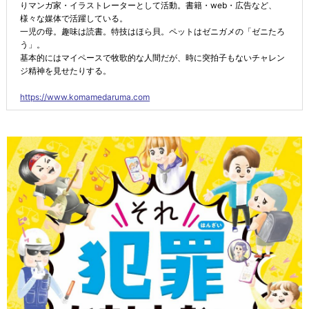
りマンガ家・イラストレーターとして活動。書籍・web・広告など、
様々な媒体で活躍している。
一児の母。趣味は読書。特技はほら貝。ペットはゼニガメの「ゼニたろ
う」。
基本的にはマイペースで牧歌的な人間だが、時に突拍子もないチャレン
ジ精神を見せたりする。
https://www.komamedaruma.com