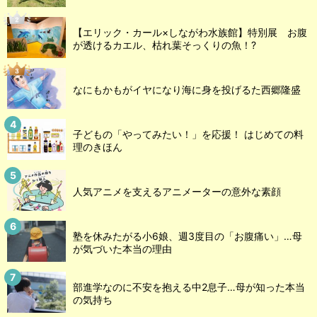
【エリック・カール×しながわ水族館】特別展 お腹
が透けるカエル、枯れ葉そっくりの魚！?
なにもかもがイヤになり海に身を投げるた西郷隆盛
子どもの「やってみたい！」を応援！ はじめての料
理のきほん
人気アニメを支えるアニメーターの意外な素顔
塾を休みたがる小6娘、週3度目の「お腹痛い」…母
が気づいた本当の理由
部進学なのに不安を抱える中2息子…母が知った本当
の気持ち