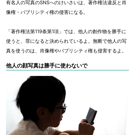
有名人の写真のSNSへのけいさいは、著作権法違反と肖
像権・パブリシティ権の侵害になる。
「著作権法第119条第1項」では、他人の創作物を勝手に
使うと、罪になると決められているよ。無断で他人の写
真を使うのは、肖像権やパブリシティ権も侵害するよ。
他人の顔写真は勝手に使わないで