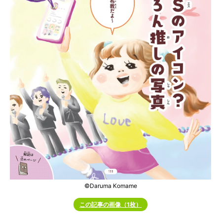
©Daruma Komame
この記事の画像（1枚）