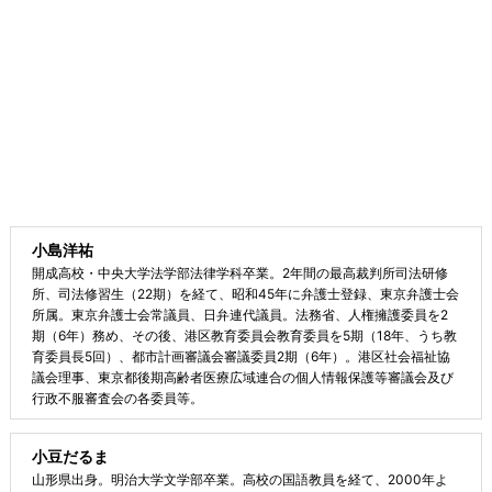
小島洋祐
開成高校・中央大学法学部法律学科卒業。2年間の最高裁判所司法研修
所、司法修習生（22期）を経て、昭和45年に弁護士登録、東京弁護士会
所属。東京弁護士会常議員、日弁連代議員。法務省、人権擁護委員を2
期（6年）務め、その後、港区教育委員会教育委員を5期（18年、うち教
育委員長5回）、都市計画審議会審議委員2期（6年）。港区社会福祉協
議会理事、東京都後期高齢者医療広域連合の個人情報保護等審議会及び
行政不服審査会の各委員等。
小豆だるま
山形県出身。明治大学文学部卒業。高校の国語教員を経て、2000年よ