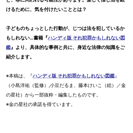
けるために、気を付けたいこととは？
子どものちょっとした行動が、じつは法を犯しているか
もしれない…書籍『
ハンディ版 それ犯罪かもしれない図
鑑
』より、具体的な事例と共に、身近な法律の知識をご
紹介します。
※本稿は、『
ハンディ版 それ犯罪かもしれない図鑑
』
（小島洋祐（監修）,小豆だるま、藤本けいこ（絵）／金
の星社）から一部抜粋・編集したものです。
※金の星社の承諾を得ています。