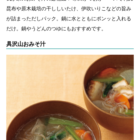
昆布や原木栽培の干ししいたけ、伊吹いりこなどの旨み
が詰まっただしパック。鍋に水とともにポンッと入れる
だけ。鍋やうどんのつゆにもおすすめです。
具沢山おみそ汁