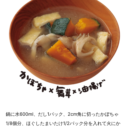
鍋に水600ml、だし1パック、2cm角に切ったかぼちゃ
1/8個分、ほぐしたまいたけ1/2パック分を入れて火にか