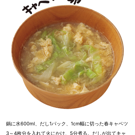
鍋に水600ml、だし1パック、1cm幅に切った春キャベツ
3～4枚分を入れて火にかけ、5分煮る。だしが出てキャ