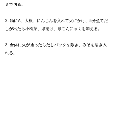
ミで切る。
2. 鍋にA、大根、にんじんを入れて火にかけ、5分煮てだ
しが出たら小松菜、厚揚げ、糸こんにゃくを加える。
3. 全体に火が通ったらだしパックを除き、みそを溶き入
れる。