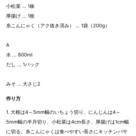
小松菜 … 1株
厚揚げ … 1枚
糸こんにゃく（アク抜き済み） … 1袋（200g）
A
水 … 800ml
だし … 1パック
みそ … 大さじ2
作り方
1. 大根は4～5mm幅のいちょう切り、にんじんは4～
5mm幅の半月切り、小松菜は4cm長さ、厚揚げは1cm幅
に切る。糸こんにゃくは食べやすい長さにキッチンバサ