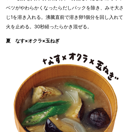
ベツがやわらかくなったらだしパックを除き、みそ大さ
じ1を溶き入れる。沸騰直前で溶き卵1個分を回し入れて
火を止める。30秒経ったらかき混ぜる。
夏 なす×オクラ×玉ねぎ