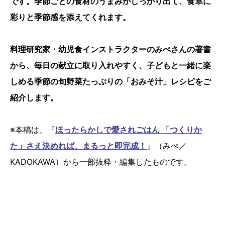
です。季節ごとの食材のうまみがしっかり出て、食卓に
彩りと季節感を添えてくれます。
料理研究家・幼児食インストラクターのみぺさんの著書
から、毎日の献立に取り入れやすく、子どもと一緒に楽
しめる季節の旬野菜たっぷりの「おみそ汁」レシピをご
紹介します。
※本稿は、『
ほったらかしで愛されごはん 「つくりか
た」さえ決めれば、まるっと即完成！
』（みぺ／
KADOKAWA）から一部抜粋・編集したものです。