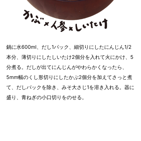
鍋に水600ml、だし1パック、細切りにしたにんじん1/2
本分、薄切りにしたしいたけ2個分を入れて火にかけ、5
分煮る。だしが出てにんじんがやわらかくなったら、
5mm幅のくし形切りにしたかぶ2個分を加えてさっと煮
て、だしパックを除き、みそ大さじ1を溶き入れる。器に
盛り、青ねぎの小口切りをのせる。