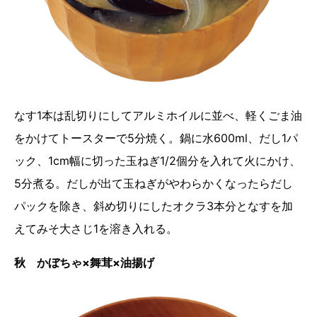
なす1本は乱切りにしてアルミホイルに並べ、軽くごま油
をかけてトースターで5分焼く。鍋に水600ml、だし1パ
ック、1cm幅に切った玉ねぎ1/2個分を入れて火にかけ、
5分煮る。だしが出て玉ねぎがやわらかくなったらだし
パックを除き、斜め切りにしたオクラ3本分となすを加
えてみそ大さじ1を溶き入れる。
秋 かぼちゃ×舞茸×油揚げ