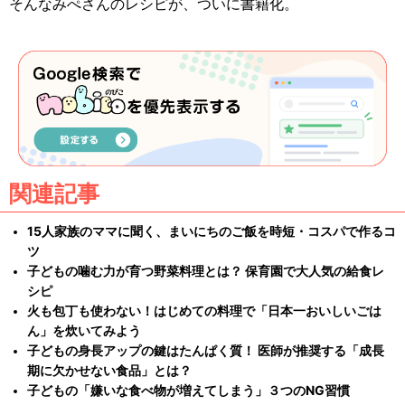
そんなみぺさんのレシピが、ついに書籍化。
関連記事
15人家族のママに聞く、まいにちのご飯を時短・コスパで作るコ
ツ
子どもの噛む力が育つ野菜料理とは？ 保育園で大人気の給食レ
シピ
火も包丁も使わない！はじめての料理で「日本一おいしいごは
ん」を炊いてみよう
子どもの身長アップの鍵はたんぱく質！ 医師が推奨する「成長
期に欠かせない食品」とは？
子どもの「嫌いな食べ物が増えてしまう」３つのNG習慣