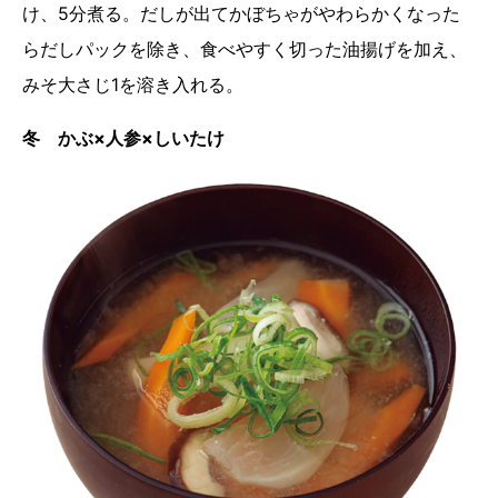
け、5分煮る。だしが出てかぼちゃがやわらかくなった
らだしパックを除き、食べやすく切った油揚げを加え、
みそ大さじ1を溶き入れる。
冬 かぶ×人参×しいたけ