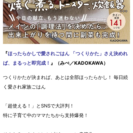
『
ほったらかしで愛されごはん 「つくりかた」さえ決めれ
ば、まるっと即完成！
』（みぺ／KADOKAWA）
つくりかたが決まれば、あとは全部ほったらかし！ 毎日続
く愛され家族ごはん
「超使える！」とSNSで大評判！
特に子育て中のママたちから支持爆発！