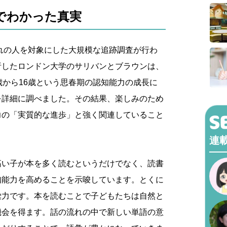
でわかった真実
まれの人を対象にした大規模な追跡調査が行わ
析したロンドン大学のサリバンとブラウンは、
歳から16歳という思春期の認知能力の成長に
を詳細に調べました。その結果、楽しみのため
力の「実質的な進歩」と強く関連していること
連
高い子が本を多く読むというだけでなく、読書
知能力を高めることを示唆しています。とくに
彙力です。本を読むことで子どもたちは自然と
機会を得ます。話の流れの中で新しい単語の意