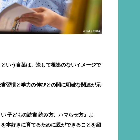
」という言葉は、決して根拠のないイメージで
読書習慣と学力の伸びとの間に明確な関連が示
い 子どもの読書 読み方、ハマらせ方』よ
もを本好きに育てるために親ができることを紹