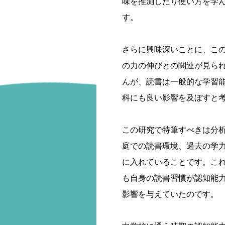
味を推測したり使い方を学
す。
さらに興味深いことに、こ
の力の伸びとの関連が見ら
んが、読書は一般的な学習
科にも良い影響を及ぼすと
この研究で特筆すべきは分
庭での読書環境、過去の学
に入れていることです。こ
も自身の読書習慣が認知能
影響を与えていたのです。