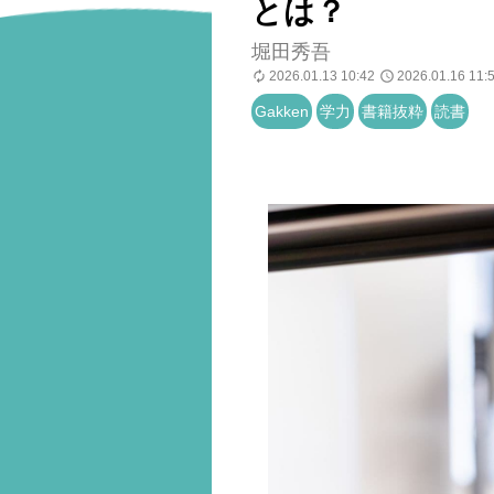
とは？
堀田秀吾
2026.01.13 10:42
2026.01.16 11:
Gakken
学力
書籍抜粋
読書