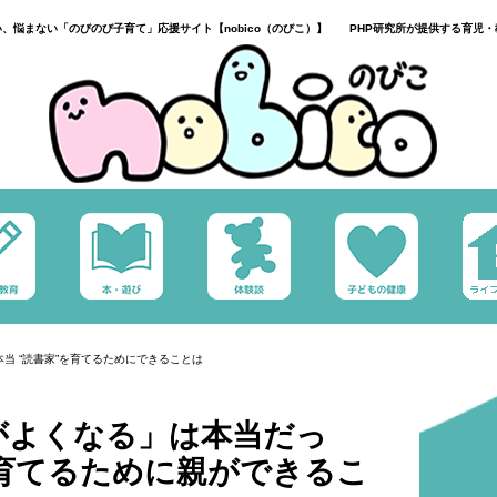
い、悩まない「のびのび子育て」応援サイト【nobico（のびこ）】 PHP研究所が提供する育児・
当 “読書家”を育てるためにできることは
がよくなる」は本当だっ
を育てるために親ができるこ