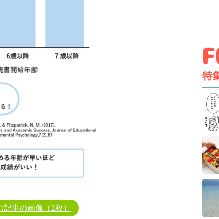
特
の記事の画像（1枚）