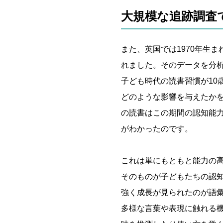
大規模な追跡調査
また、英国では1970年生
れました。そのデータを分
子ども時代の読書習慣が10
どのような影響を与えたか
の読書はこの期間の認知能
がわかったのです。
これは単にもともと能力の
そのものが子どもたちの認
強く成長が見られたのが語
多様な言葉や表現に触れる