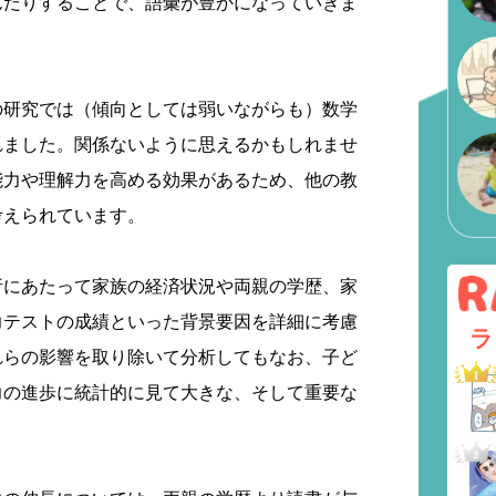
んだりすることで、語彙が豊かになっていきま
の研究では（傾向としては弱いながらも）数学
れました。関係ないように思えるかもしれませ
能力や理解力を高める効果があるため、他の教
考えられています。
析にあたって家族の経済状況や両親の学歴、家
力テストの成績といった背景要因を詳細に考慮
ラ
れらの影響を取り除いて分析してもなお、子ど
力の進歩に統計的に見て大きな、そして重要な