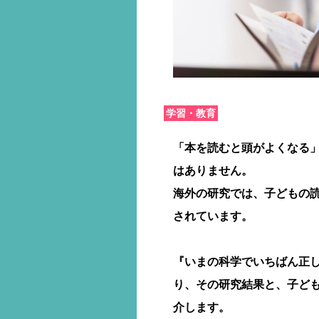
学習・教育
「本を読むと頭がよくなる
はありません。
海外の研究では、子どもの
されています。
『いまの科学でいちばん正し
り、その研究結果と、子ど
介します。