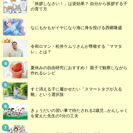
「挨拶しなさい！」は逆効果？ 自分から挨拶する子
の育て方
なにもかもがイヤになり海に身を投げる西郷隆盛
令和ロマン・松井ケムリさんが尊敬する「ママタ
レ」とは？
夏休みの自由研究におすすめ！ 親子で観察しながら
作れるレシピ
すぐ消える子に履かせたい「スマートタグが入る
靴」という選択肢
きょうだいの習い事で待たされる2歳児...かんしゃく
を変えた先生の1分の工夫