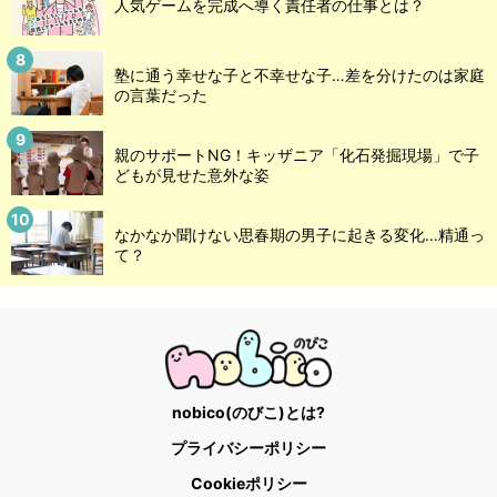
人気ゲームを完成へ導く責任者の仕事とは？
塾に通う幸せな子と不幸せな子…差を分けたのは家庭
の言葉だった
親のサポートNG！キッザニア「化石発掘現場」で子
どもが見せた意外な姿
なかなか聞けない思春期の男子に起きる変化…精通っ
て？
nobico(のびこ)とは?
プライバシーポリシー
Cookieポリシー