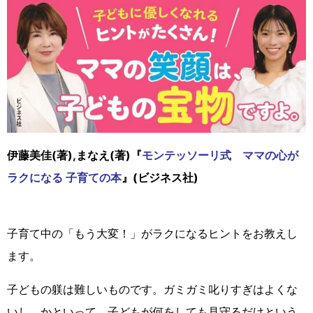
伊藤美佳(著),まなえ(著)『
モンテッソーリ式 ママの心が
ラクになる 子育ての本
』(ビジネス社)
子育て中の「もう大変！」がラクになるヒントをお教えし
ます。
子どもの躾は難しいものです。ガミガミ叱りすぎはよくな
いし、かといって、子どもが何をしても見守るだけという