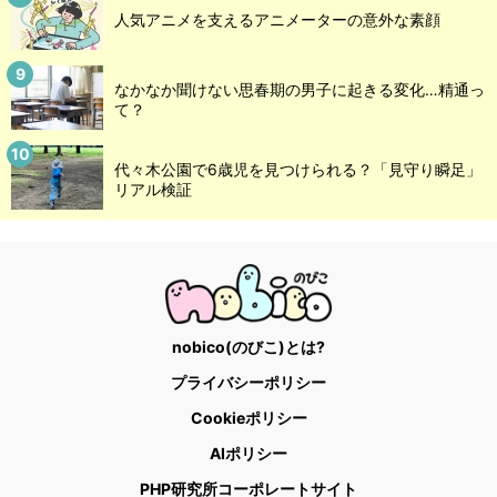
人気アニメを支えるアニメーターの意外な素顔
なかなか聞けない思春期の男子に起きる変化…精通っ
て？
代々木公園で6歳児を見つけられる？「見守り瞬足」
リアル検証
nobico(のびこ)とは?
プライバシーポリシー
Cookieポリシー
AIポリシー
PHP研究所コーポレートサイト