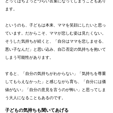
とってはちょっとつらい言葉になってしまうこともあり
ます。
というのも、子どもは本来、ママを笑顔にしたいと思っ
ています。だからこそ、ママが悲しむ姿は見たくない。
そうした気持ちが続くと、「自分はママを悲しませる、
悪い子なんだ」と思い込み、自己否定の気持ちを抱いて
しまう可能性があります。
すると、「自分の気持ちがわからない」「気持ちを尊重
してもらえなかった」と感じながら育ち、「自分には価
値がない」「自分の意見を言うのが怖い」と思ってしま
う大人になることもあるのです。
子どもの気持ちも聞いてあげる