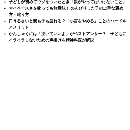
子どもが初めてウソをついたとき「親がやってはいけないこと」
マイペースさを叱っても無意味！ のんびりした子の上手な褒め
方・叱り方
口うるさいと親も子も疲れる？「小言をやめる」ことのハードル
とメリット
かんしゃくには「泣いていいよ」がベストアンサー？ 子どもに
イライラしないための声掛けを精神科医が解説