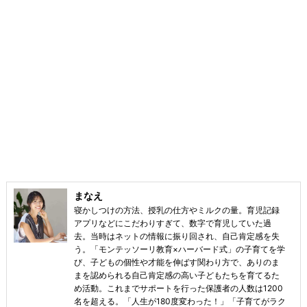
まなえ
寝かしつけの方法、授乳の仕方やミルクの量。育児記録
アプリなどにこだわりすぎて、数字で育児していた過
去。当時はネットの情報に振り回され、自己肯定感を失
う。「モンテッソーリ教育×ハーバード式」の子育てを学
び、子どもの個性や才能を伸ばす関わり方で、ありのま
まを認められる自己肯定感の高い子どもたちを育てるた
め活動。これまでサポートを行った保護者の人数は1200
名を超える。「人生が180度変わった！」「子育てがラク