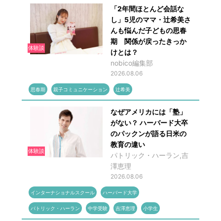
「2年間ほとんど会話な
し」5児のママ・辻希美さ
んも悩んだ子どもの思春
期 関係が戻ったきっか
体験談
けとは？
nobico編集部
2026.08.06
思春期
親子コミュニケーション
辻希美
なぜアメリカには「塾」
がない？ ハーバード大卒
のパックンが語る日米の
教育の違い
体験談
パトリック・ハーラン,吉
澤恵理
2026.08.06
インターナショナルスクール
ハーバード大学
パトリック・ハーラン
中学受験
吉澤恵理
小学生