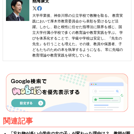
熱海康太
大学卒業後、神奈川県の公立学校で教鞭を取る。 教育実
践において厚木市教育委員会から表彰を受けるなど活
躍。しかし、勘と根性に任せた指導法に限界を感じ、国
立大学付属小学校で多くの教育論や教育実践を学ぶ。 学
びを体系化することで、学級や学校は安定し、『先生の
先生』を行うことも増えた。その後、教員や保護者、子
どもたちのための本を執筆するようになる。 常に先端の
教育理論や教育実践を研究している。
関連記事
「忘れ物が多い小学生の女の子」が変わった理由は？ 教師が親