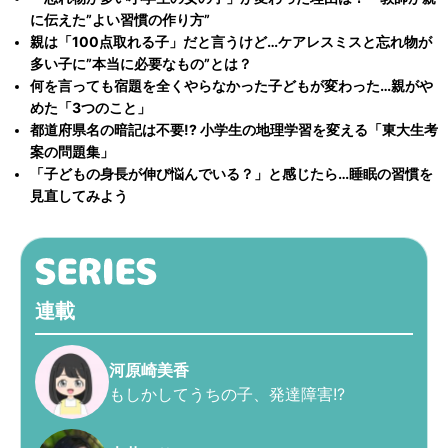
に伝えた”よい習慣の作り方”
親は「100点取れる子」だと言うけど…ケアレスミスと忘れ物が
多い子に”本当に必要なもの”とは？
何を言っても宿題を全くやらなかった子どもが変わった…親がや
めた「3つのこと」
都道府県名の暗記は不要!? 小学生の地理学習を変える「東大生考
案の問題集」
「子どもの身長が伸び悩んでいる？」と感じたら…睡眠の習慣を
見直してみよう
連載
河原崎美香
もしかしてうちの子、発達障害!?