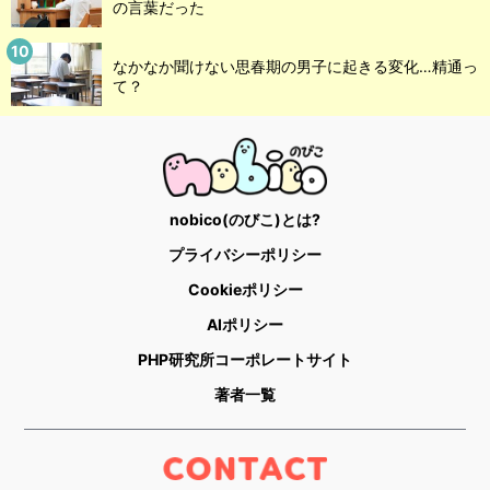
の言葉だった
なかなか聞けない思春期の男子に起きる変化…精通っ
て？
nobico(のびこ)とは?
プライバシーポリシー
Cookieポリシー
AIポリシー
PHP研究所コーポレートサイト
著者一覧