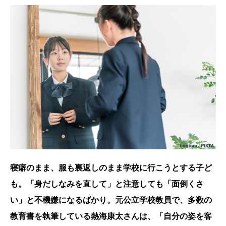
寝癖のまま、服も裏返しのまま学校に行こうとする子ど
も。「身だしなみを直して」と注意しても「面倒くさ
い」と不機嫌になるばかり。元公立学校教員で、多数の
教育書を執筆している熱海康太さんは、「自分の姿を客