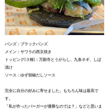
バンズ：ブラックバンズ
メイン：サワラの西京焼き
トッピング(３種)：万願寺とうがらし、九条ネギ、しば
漬け
ソース：ゆず胡椒だしソース
完全に自分の好みに寄せました。もちろん味は最高で
す。
「私が作ったバーガーが優勝なのでは？」などと思いま