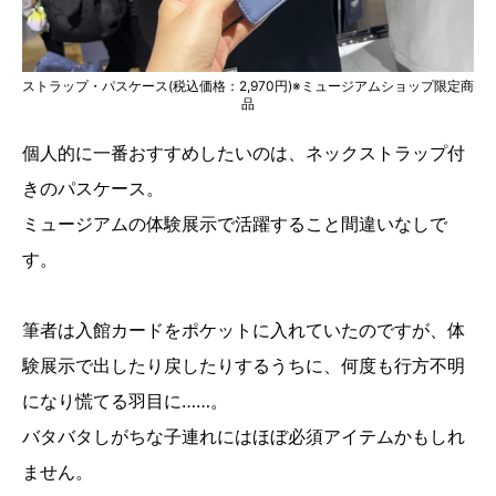
ストラップ・パスケース(税込価格：2,970円)※ミュージアムショップ限定商
品
個人的に一番おすすめしたいのは、ネックストラップ付
きのパスケース。
ミュージアムの体験展示で活躍すること間違いなしで
す。
筆者は入館カードをポケットに入れていたのですが、体
験展示で出したり戻したりするうちに、何度も行方不明
になり慌てる羽目に……。
バタバタしがちな子連れにはほぼ必須アイテムかもしれ
ません。