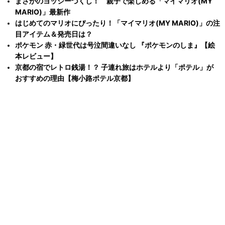
まさかのヨッシーづくし！ 親子で楽しめる「マイマリオ(MY
MARIO)」最新作
はじめてのマリオにぴったり！「マイマリオ(MY MARIO)」の注
目アイテム＆発売日は？
ポケモン 赤・緑世代は号泣間違いなし 『ポケモンのしま』【絵
本レビュー】
京都の宿でレトロ銭湯！？ 子連れ旅はホテルより「ポテル」が
おすすめの理由【梅小路ポテル京都】