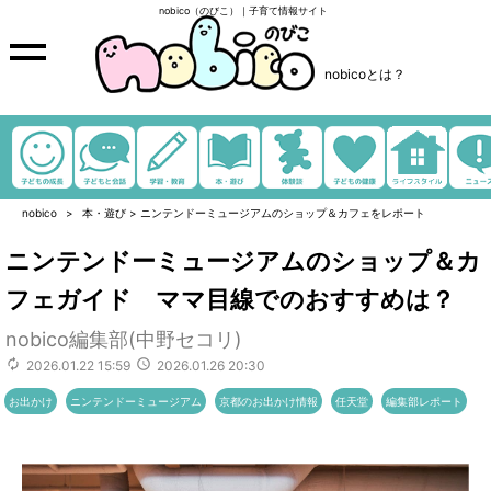
nobico（のびこ）｜子育て情報サイト
nobicoとは？
nobico
本・遊び
>
ニンテンドーミュージアムのショップ＆カフェをレポート
ニンテンドーミュージアムのショップ＆カ
フェガイド ママ目線でのおすすめは？
nobico編集部(中野セコリ)
2026.01.22 15:59
2026.01.26 20:30
お出かけ
ニンテンドーミュージアム
京都のお出かけ情報
任天堂
編集部レポート