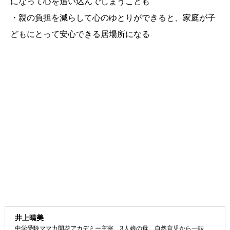
になって心を追い込んでしまうことも
・親の負担を減らして心のゆとりができると、家庭が子
どもにとって安心できる居場所になる
井上晴美
中学受験ママ力開花アカデミー主宰。3人娘の母。自然育児から一転、