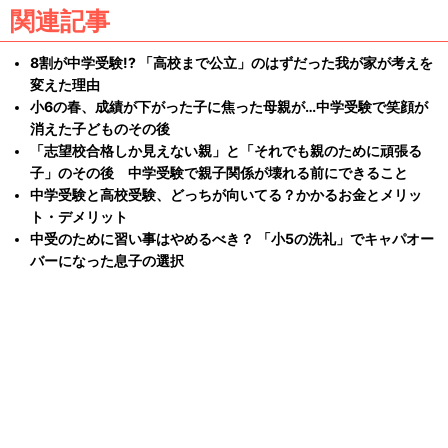
関連記事
8割が中学受験!? 「高校まで公立」のはずだった我が家が考えを
変えた理由
小6の春、成績が下がった子に焦った母親が…中学受験で笑顔が
消えた子どものその後
「志望校合格しか見えない親」と「それでも親のために頑張る
子」のその後 中学受験で親子関係が壊れる前にできること
中学受験と高校受験、どっちが向いてる？かかるお金とメリッ
ト・デメリット
中受のために習い事はやめるべき？ 「小5の洗礼」でキャパオー
バーになった息子の選択