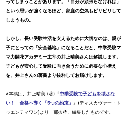
ってしまうことがあります。「自分が頑張らなければ」
という思いが強くなるほど、家庭の空気もピリピリして
しまうもの。
しかし、長い受験生活を支えるために大切なのは、親が
子にとっての「安全基地」になることだと、中学受験マ
マ力開花アカデミー主宰の井上晴美さんは解説します。
子どもが安心して受験に向き合うために必要な心構え
を、井上さんの著書より抜粋してお届けします。
※本稿は、井上晴美 (著)『
中学受験で子どもを壊さな
い！ 合格へ導く「5つの約束」
』(ディスカヴァー・ト
ゥエンティワン)より一部抜粋、編集したものです。