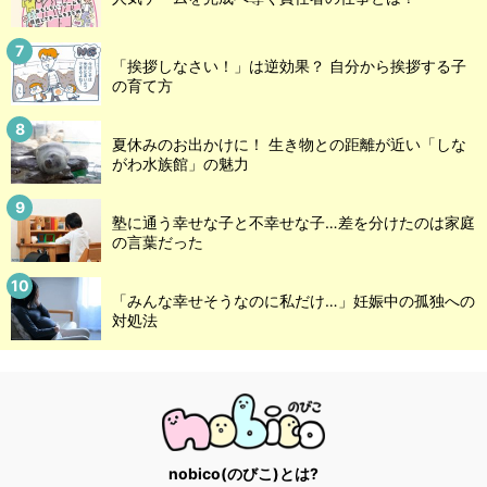
「挨拶しなさい！」は逆効果？ 自分から挨拶する子
の育て方
夏休みのお出かけに！ 生き物との距離が近い「しな
がわ水族館」の魅力
塾に通う幸せな子と不幸せな子…差を分けたのは家庭
の言葉だった
「みんな幸せそうなのに私だけ…」妊娠中の孤独への
対処法
nobico(のびこ)とは?