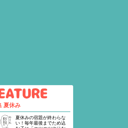
集
夏休み
夏休みの宿題が終わらな
い！毎年最後までため込