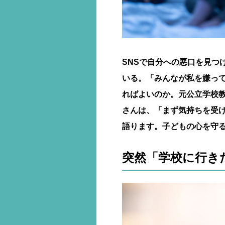
SNSで自分への悪口を見つ
いる。「みんなが私を嫌っ
ればよいのか。元公立学校
さんは、「まず気持ちを受
語ります。子どもの心を守る
突然「学校に行き