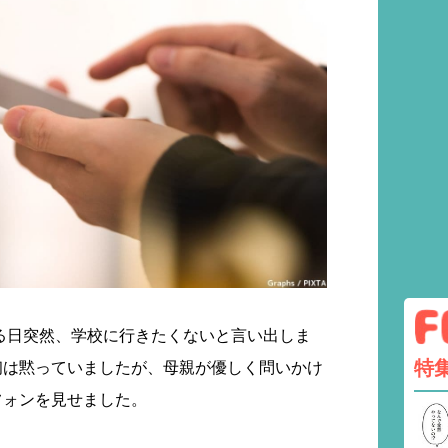
る日突然、学校に行きたくないと言い出しま
特
初は黙っていましたが、母親が優しく問いかけ
フォンを見せました。