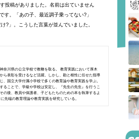
指す投稿がありました。名前は出ていません
です。「あの子、最近調子乗ってない?」
だけ?」。こうした言葉が並んでいました。
神奈川県の公立学校で教鞭を取る。 教育実践において厚木
から表彰を受けるなど活躍。しかし、勘と根性に任せた指導
じ、国立大学付属小学校で多くの教育論や教育実践を学ぶ。
することで、学級や学校は安定し、『先生の先生』を行うこ
その後、教員や保護者、子どもたちのための本を執筆するよ
常に先端の教育理論や教育実践を研究している。