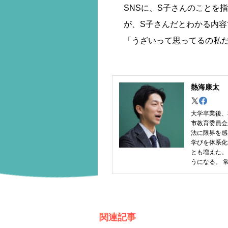
SNSに、S子さんのことを
が、S子さんだとわかる内容
「うざいって思ってるの私
熱海康太
大学卒業後、
市教育委員会
法に限界を感
学びを体系化
とも増えた。
うになる。 
関連記事