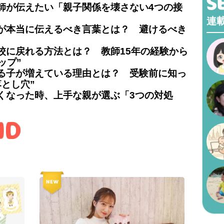
師が伝えたい「親子関係を壊さない4つの接
連
が本当に伝えるべき言葉とは？ 避けるべき
校に戻れる方法とは？ 教師15年の経験から
ップ”
る子が増えている理由とは？ 受験前に知っ
とし穴”
くなった時、上手な親が選ぶ「3つの対処