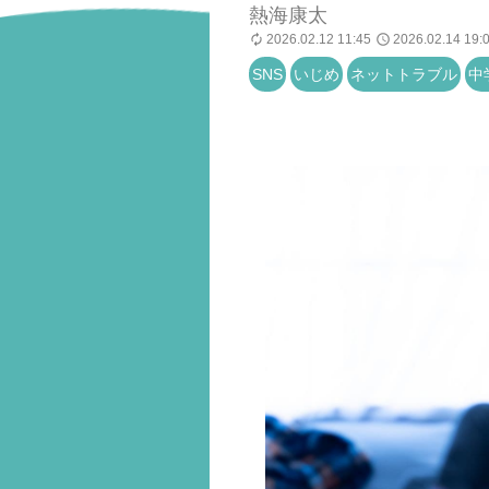
熱海康太
2026.02.12 11:45
2026.02.14 19:
SNS
いじめ
ネットトラブル
中