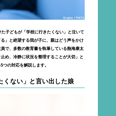
けた子どもが「学校に行きたくない」と泣いて
てる」と絶望する我が子に、親はどう声をかけ
教員で、多数の教育書を執筆している熱海康太
け止め、冷静に状況を整理することが大切」と
5つの対応を解説します。
たくない」と言い出した娘