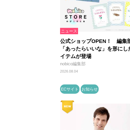
ニュース
公式ショップOPEN！ 編集
「あったらいいな」を形にし
イテムが登場
nobico編集部
2026.08.04
ECサイト
お知らせ