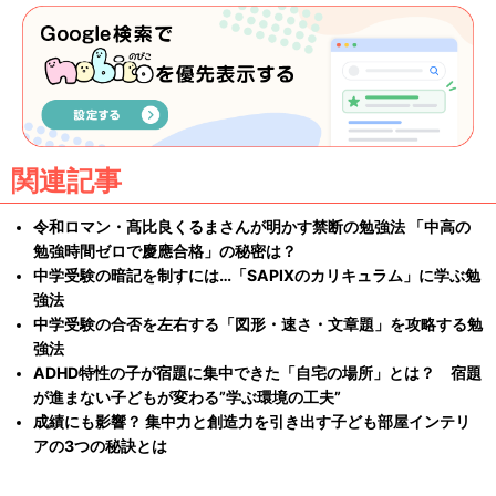
関連記事
令和ロマン・髙比良くるまさんが明かす禁断の勉強法 「中高の
勉強時間ゼロで慶應合格」の秘密は？
中学受験の暗記を制すには…「SAPIXのカリキュラム」に学ぶ勉
強法
中学受験の合否を左右する「図形・速さ・文章題」を攻略する勉
強法
ADHD特性の子が宿題に集中できた「自宅の場所」とは？ 宿題
が進まない子どもが変わる”学ぶ環境の工夫”
成績にも影響？ 集中力と創造力を引き出す子ども部屋インテリ
アの3つの秘訣とは