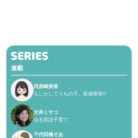
連載
河原崎美香
もしかしてうちの子、発達障害!?
大井ミサコ
ゆる英語子育て
千代田橋そあ