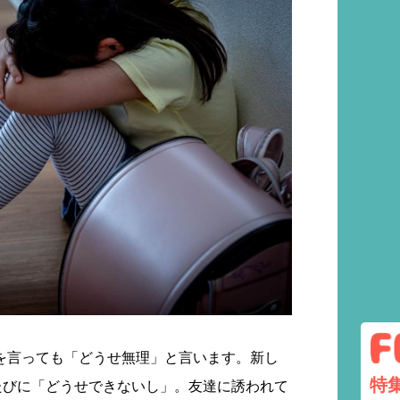
を言っても「どうせ無理」と言います。新し
特
たびに「どうせできないし」。友達に誘われて