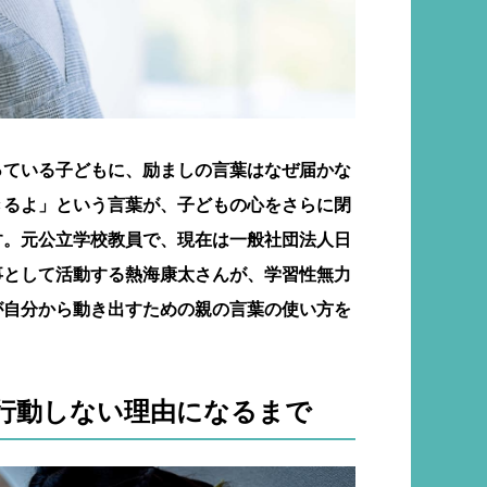
っている子どもに、励ましの言葉はなぜ届かな
きるよ」という言葉が、子どもの心をさらに閉
す。元公立学校教員で、現在は一般社団法人日
事として活動する熱海康太さんが、学習性無力
が自分から動き出すための親の言葉の使い方を
行動しない理由になるまで