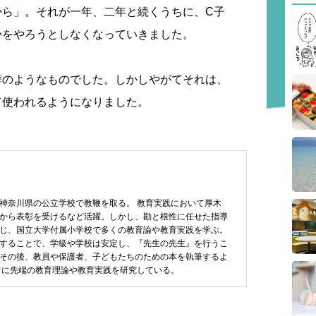
から」。それが一年、二年と続くうちに、C子
かをやろうとしなくなっていきました。
癖のようなものでした。しかしやがてそれは、
て使われるようになりました。
神奈川県の公立学校で教鞭を取る。 教育実践において厚木
から表彰を受けるなど活躍。しかし、勘と根性に任せた指導
じ、国立大学付属小学校で多くの教育論や教育実践を学ぶ。
することで、学級や学校は安定し、『先生の先生』を行うこ
その後、教員や保護者、子どもたちのための本を執筆するよ
常に先端の教育理論や教育実践を研究している。