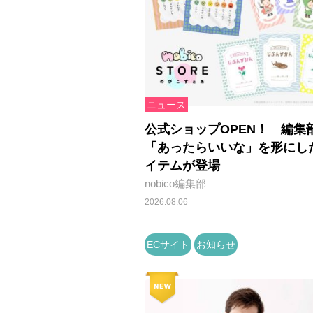
ニュース
公式ショップOPEN！ 編集
「あったらいいな」を形にし
イテムが登場
nobico編集部
2026.08.06
ECサイト
お知らせ