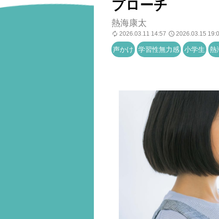
プローチ
熱海康太
2026.03.11 14:57
2026.03.15 19:
声かけ
学習性無力感
小学生
熱