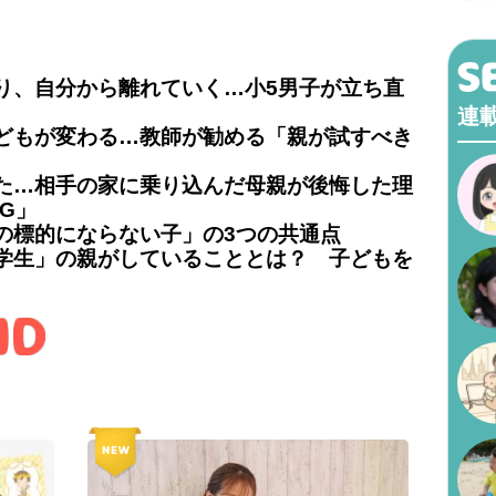
り、自分から離れていく…小5男子が立ち直
連
どもが変わる…教師が勧める「親が試すべき
た…相手の家に乗り込んだ母親が後悔した理
G」
の標的にならない子」の3つの共通点
学生」の親がしていることとは？ 子どもを