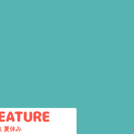
集
夏休み