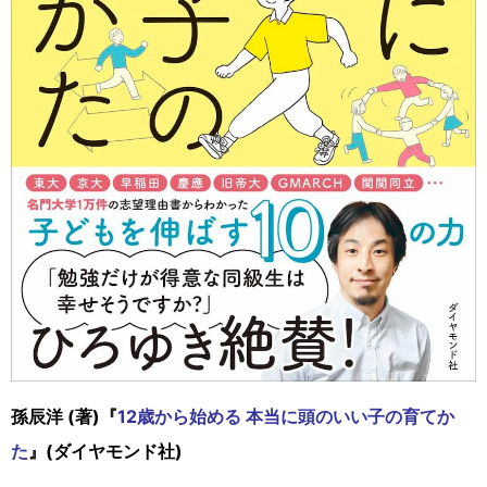
孫辰洋 (著)『
12歳から始める 本当に頭のいい子の育てか
た
』(ダイヤモンド社)