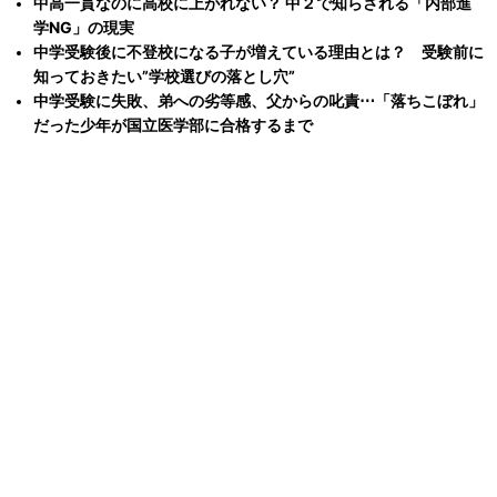
中高一貫なのに高校に上がれない？ 中２で知らされる「内部進
学NG」の現実
中学受験後に不登校になる子が増えている理由とは？ 受験前に
知っておきたい”学校選びの落とし穴”
中学受験に失敗、弟への劣等感、父からの叱責⋯「落ちこぼれ」
だった少年が国立医学部に合格するまで