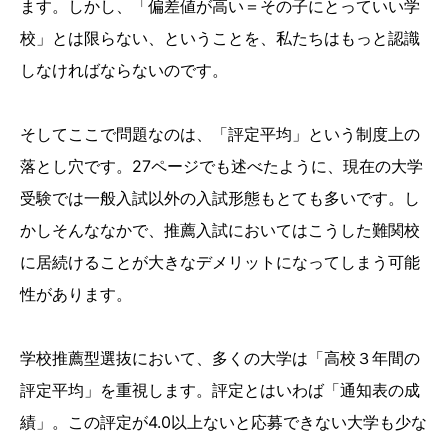
ます。しかし、「偏差値が高い＝その子にとっていい学
校」とは限らない、ということを、私たちはもっと認識
しなければならないのです。
そしてここで問題なのは、「評定平均」という制度上の
落とし穴です。27ページでも述べたように、現在の大学
受験では一般入試以外の入試形態もとても多いです。し
かしそんななかで、推薦入試においてはこうした難関校
に居続けることが大きなデメリットになってしまう可能
性があります。
学校推薦型選抜において、多くの大学は「高校３年間の
評定平均」を重視します。評定とはいわば「通知表の成
績」。この評定が4.0以上ないと応募できない大学も少な