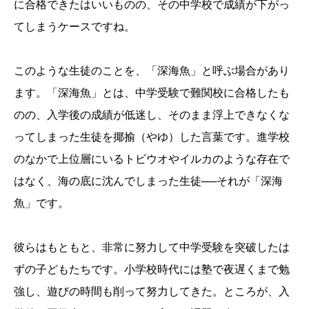
に合格できたはいいものの、その中学校で成績が下がっ
てしまうケースですね。
このような生徒のことを、「深海魚」と呼ぶ場合があり
ます。「深海魚」とは、中学受験で難関校に合格したも
のの、入学後の成績が低迷し、そのまま浮上できなくな
ってしまった生徒を揶揄（やゆ）した言葉です。進学校
のなかで上位層にいるトビウオやイルカのような存在で
はなく、海の底に沈んでしまった生徒──それが「深海
魚」です。
彼らはもともと、非常に努力して中学受験を突破したは
ずの子どもたちです。小学校時代には塾で夜遅くまで勉
強し、遊びの時間も削って努力してきた。ところが、入