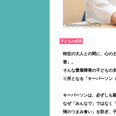
子どもの成長
特定の大人との間に、
心の
害」。
そんな愛着障害の子どもの
り所となる「キーパーソン
キーパーソンは、必ずしも
なぜ「みんなで」ではなく
情のつまみ食い」を防ぎ、