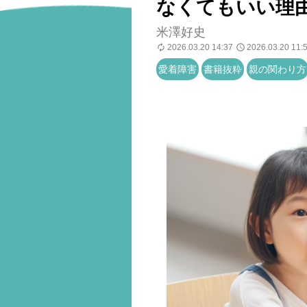
なくてもいい理
米澤好史
2026.03.20 14:37
2026.03.20 11:
愛着障害
書籍抜粋
親の関わり方