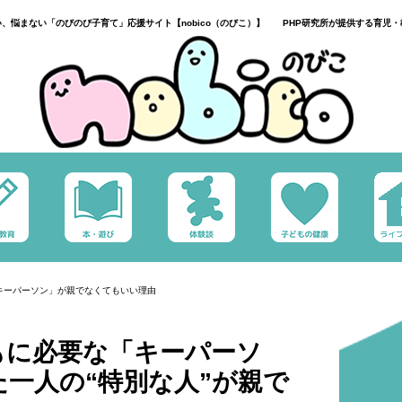
い、悩まない「のびのび子育て」応援サイト【nobico（のびこ）】 PHP研究所が提供する育児・
キーパーソン」が親でなくてもいい理由
もに必要な「キーパーソ
一人の“特別な人”が親で