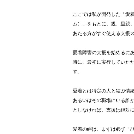
ここでは私が開発した「愛着
ム）」をもとに、親、里親
あたる方がすぐ使える支援
愛着障害の支援を始めるに
時に、最初に実行していた
す。
愛着とは特定の人と結ぶ情
あるいはその職場にいる誰
としなければ、支援は絶対
愛着の絆は、まずは必ず「