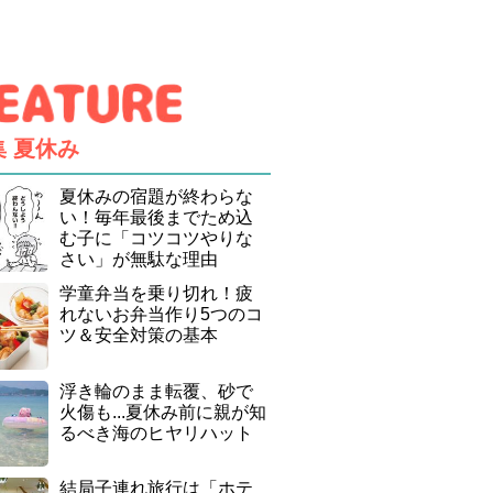
集
夏休み
夏休みの宿題が終わらな
い！毎年最後までため込
む子に「コツコツやりな
さい」が無駄な理由
学童弁当を乗り切れ！疲
れないお弁当作り5つのコ
ツ＆安全対策の基本
浮き輪のまま転覆、砂で
火傷も...夏休み前に親が知
るべき海のヒヤリハット
結局子連れ旅行は「ホテ