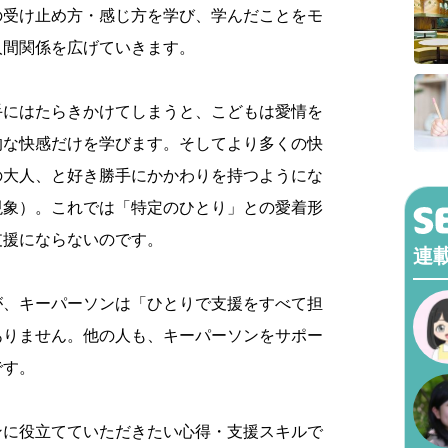
の受け止め方・感じ方を学び、学んだことをモ
人間関係を広げていきます。
手にはたらきかけてしまうと、こどもは愛情を
的な快感だけを学びます。そしてより多くの快
の大人、と好き勝手にかかわりを持つようにな
現象）。これでは「特定のひとり」との愛着形
支援にならないのです。
連
が、キーパーソンは「ひとりで支援をすべて担
ありません。他の人も、キーパーソンをサポー
です。
ンに役立てていただきたい心得・支援スキルで