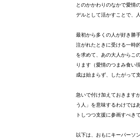
とのかかわりのなかで愛情
デルとして活かすことで、
最初から多くの人が好き勝
注がれたときに受ける一時
を求めて、あの大人からこ
ります（愛情のつまみ食い
成は始まらず、したがって
急いで付け加えておきます
う人」を意味するわけでは
トしつつ支援に参画すべき
以下は、おもにキーパーソ