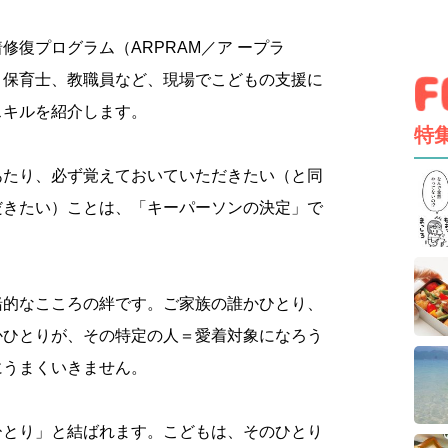
修復プログラム（ARPRAM／ア ープラ
、保育士、教職員など、現場でこどもの支援に
スキルを紹介します。
特
あたり、必ず覚えておいていただきたい（と同
だきたい）ことは、「キーパーソンの決定」で
緒的なこころの絆です。ご家族の誰かひとり、
かひとりが、その特定の人＝愛着対象になろう
にうまくいきません。
ひとり」と結ばれます。こどもは、そのひとり