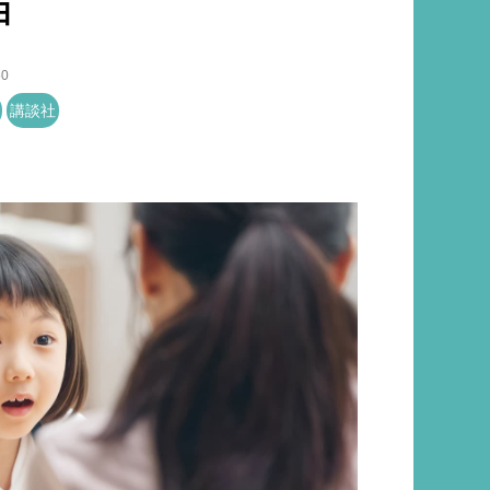
由
50
講談社