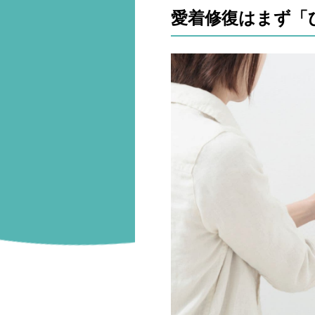
愛着修復はまず「