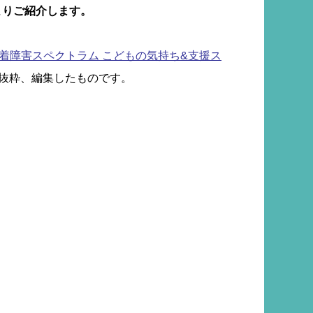
よりご紹介します。
着障害スペクトラム こどもの気持ち&支援ス
部抜粋、編集したものです。