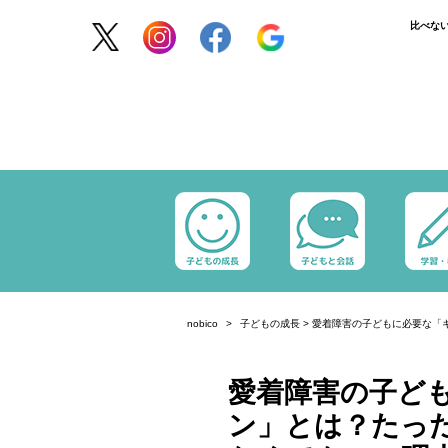
比べな
nobico
子どもの成長
>
愛着障害の子どもに必要な「
愛着障害の子ど
ン」とは？たった